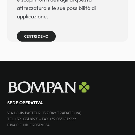
attrezzatura e le sue possibilità di
applicazione.
CENTRI DEMO
SEDE OPERATIVA
VIA LOUIS PASTEUR, 15 21049 TRADATE (VA)
TEL +39 0331.81971 - FAX +39 0331.819799
P.IVA C.F. NR. 11703190154