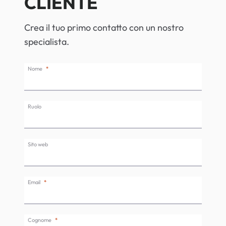
CLIENTE
Crea il tuo primo contatto con un nostro
specialista.
Nome
Ruolo
Sito web
Email
Cognome