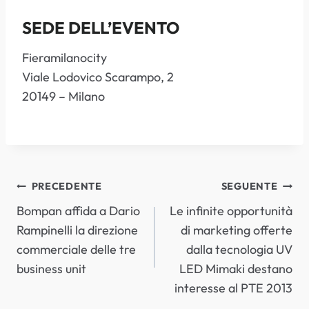
SEDE DELL’EVENTO
Fieramilanocity
Viale Lodovico Scarampo, 2
20149 – Milano
NAVIGAZIONE
PRECEDENTE
SEGUENTE
Bompan affida a Dario
Le infinite opportunità
ARTICOLI
Rampinelli la direzione
di marketing offerte
commerciale delle tre
dalla tecnologia UV
business unit
LED Mimaki destano
interesse al PTE 2013