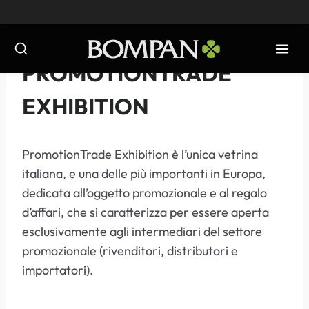
Salta
al
contenuto
EVENTI
-
2013
PROMOTIONTRADE
EXHIBITION
PromotionTrade Exhibition è l’unica vetrina
italiana, e una delle più importanti in Europa,
dedicata all’oggetto promozionale e al regalo
d’affari, che si caratterizza per essere aperta
esclusivamente agli intermediari del settore
promozionale (rivenditori, distributori e
importatori).