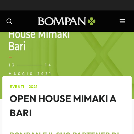
Salta
al
contenuto
EVENTI
-
2021
OPEN HOUSE MIMAKI A
BARI