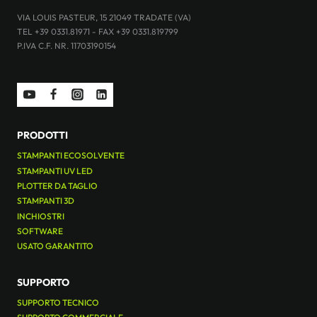
VIA LOUIS PASTEUR, 15 21049 TRADATE (VA)
TEL +39 0331.81971 - FAX +39 0331.819799
P.IVA C.F. NR. 11703190154
PRODOTTI
STAMPANTI ECOSOLVENTE
STAMPANTI UV LED
PLOTTER DA TAGLIO
STAMPANTI 3D
INCHIOSTRI
SOFTWARE
USATO GARANTITO
SUPPORTO
SUPPORTO TECNICO