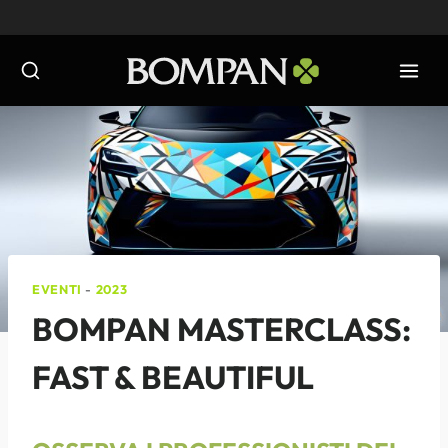
Salta
al
contenuto
EVENTI
-
2023
BOMPAN MASTERCLASS:
FAST & BEAUTIFUL