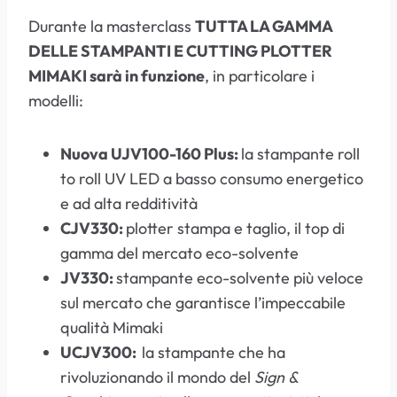
Durante la masterclass
TUTTA LA GAMMA
DELLE STAMPANTI E CUTTING PLOTTER
MIMAKI sarà in funzione
, in particolare i
modelli:
Nuova UJV100-160 Plus:
la stampante roll
to roll UV LED a basso consumo energetico
e ad alta redditività
CJV330:
plotter stampa e taglio, il top di
gamma del mercato eco-solvente
JV330:
stampante eco-solvente più veloce
sul mercato che garantisce l’impeccabile
qualità Mimaki
UCJV300:
la stampante che ha
rivoluzionando il mondo del
Sign &