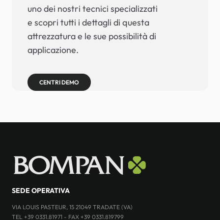
uno dei nostri tecnici specializzati
e scopri tutti i dettagli di questa
attrezzatura e le sue possibilità di
applicazione.
CENTRI DEMO
SEDE OPERATIVA
VIA LOUIS PASTEUR, 15 21049 TRADATE (VA)
TEL +39 0331.81971 - FAX +39 0331.819799