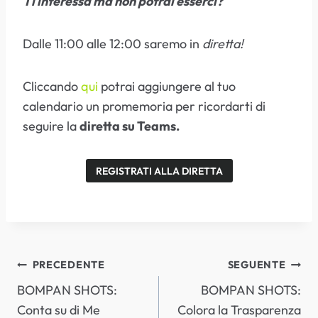
Ti interessa ma non potrai esserci?
Dalle 11:00 alle 12:00 saremo in
diretta!
Cliccando
qui
potrai aggiungere al tuo
calendario un promemoria per ricordarti di
seguire la
diretta su Teams.
REGISTRATI ALLA DIRETTA
NAVIGAZIONE
PRECEDENTE
SEGUENTE
BOMPAN SHOTS:
BOMPAN SHOTS:
ARTICOLI
Conta su di Me
Colora la Trasparenza