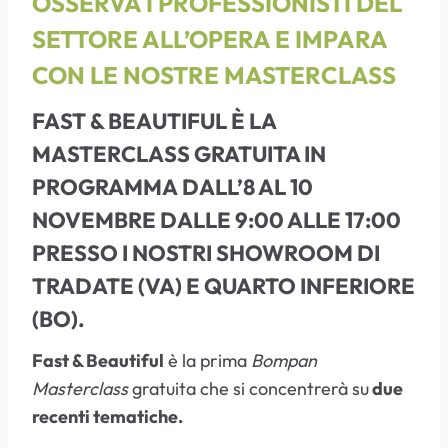
OSSERVA I PROFESSIONISTI DEL
SETTORE ALL’OPERA E IMPARA
CON LE NOSTRE MASTERCLASS
FAST & BEAUTIFUL
È LA
MASTERCLASS GRATUITA IN
PROGRAMMA
DALL’8 AL 10
NOVEMBRE
DALLE 9:00 ALLE 17:00
PRESSO I NOSTRI SHOWROOM DI
TRADATE (VA) E QUARTO INFERIORE
(BO).
Fast & Beautiful
è la prima
Bompan
Masterclass
gratuita che si concentrerà su
due
recenti tematiche.