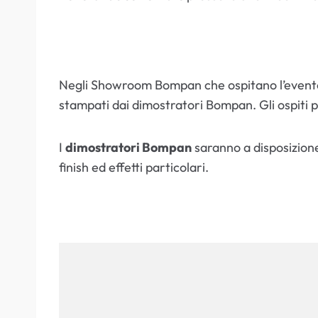
Negli Showroom Bompan che ospitano l’evento 
stampati dai dimostratori Bompan. Gli ospiti
I
dimostratori Bompan
saranno a disposizione 
finish ed effetti particolari.