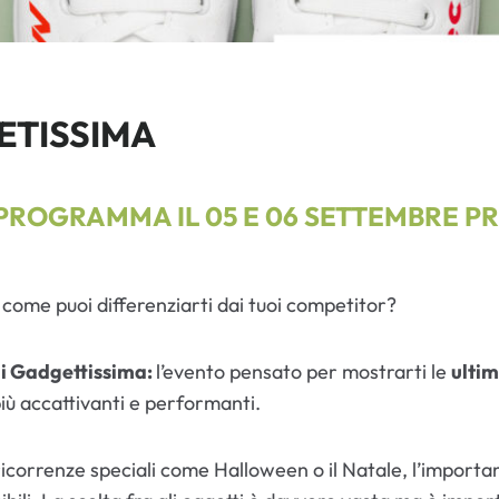
ETISSIMA
N PROGRAMMA IL
05 E 06 SETTEMBRE
PR
 come puoi differenziarti dai tuoi competitor?
 di Gadgettissima:
l’evento pensato per mostrarti le
ultim
più accattivanti e performanti.
 ricorrenze speciali come Halloween o il Natale, l’importan