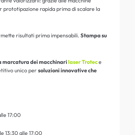
tante valorizzarli: grazie alle macchine
 prototipazione rapida prima di scalare la
rmette risultati prima impensabili.
Stampa su
 e la marcatura dei macchinari
laser Trotec
e
titivo unico per
soluzioni innovative che
lle 17:00
e 13:30 alle 17:00