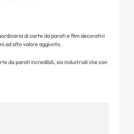
ordinaria di carte da parati e film decorativi
oni ad alto valore aggiunto.
e da parati incredibili, sia industriali che con