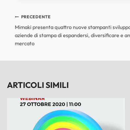
NAVIGAZIONE
PRECEDENTE
Mimaki presenta quattro nuove stampanti sviluppa
ARTICOLI
aziende di stampa di espandersi, diversificare e a
mercato
ARTICOLI SIMILI