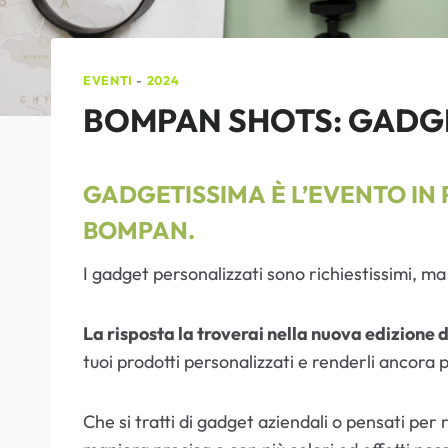
EVENTI
-
2024
BOMPAN SHOTS: GADG
GADGETISSIMA
È L’EVENTO I
BOMPAN.
I gadget personalizzati sono richiestissimi, ma
La risposta la troverai nella nuova edizione
tuoi prodotti personalizzati e renderli ancora 
Che si tratti di gadget aziendali o pensati per