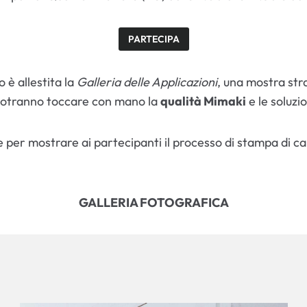
PARTECIPA
è allestita la
Galleria delle Applicazioni
, una mostra stra
 potranno toccare con mano la
qualità Mimaki
e le soluzi
per mostrare ai partecipanti il processo di stampa di cart
GALLERIA FOTOGRAFICA