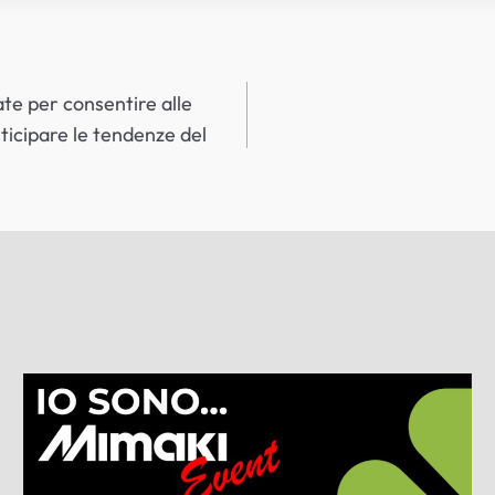
te per consentire alle
nticipare le tendenze del