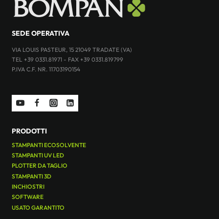
SEDE OPERATIVA
VIA LOUIS PASTEUR, 15 21049 TRADATE (VA)
TEL +39 0331.81971 - FAX +39 0331.819799
P.IVA C.F. NR. 11703190154
PRODOTTI
STAMPANTI ECOSOLVENTE
STAMPANTI UV LED
PLOTTER DA TAGLIO
STAMPANTI 3D
INCHIOSTRI
SOFTWARE
USATO GARANTITO