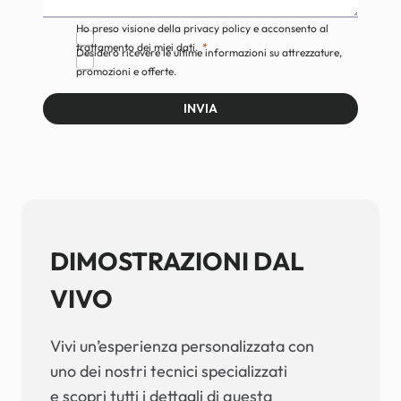
Ho preso visione della privacy policy e acconsento al
trattamento dei miei dati.
Desidero ricevere le ultime informazioni su attrezzature,
promozioni e offerte.
INVIA
DIMOSTRAZIONI DAL
VIVO
Vivi un’esperienza personalizzata con
uno dei nostri tecnici specializzati
e scopri tutti i dettagli di questa