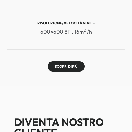
RISOLUZIONE/VELOCITÀ VINILE
2
600×600 8P . 16m
/h
SCOPRI DI PIÙ
DIVENTA NOSTRO