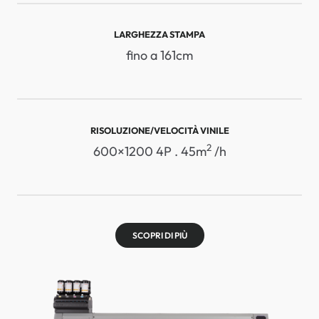
LARGHEZZA STAMPA
fino a 161cm
RISOLUZIONE/VELOCITÀ VINILE
2
600×1200 4P . 45m
/h
SCOPRI DI PIÙ