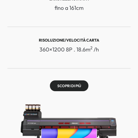
fino a 161cm
RISOLUZIONE/VELOCITÀ CARTA
2
360×1200 8P . 18.6m
/h
SCOPRI DI PIÙ