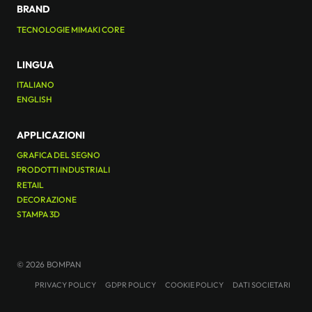
BRAND
TECNOLOGIE MIMAKI CORE
LINGUA
ITALIANO
ENGLISH
APPLICAZIONI
GRAFICA DEL SEGNO
PRODOTTI INDUSTRIALI
RETAIL
DECORAZIONE
STAMPA 3D
© 2026 BOMPAN
PRIVACY POLICY
GDPR POLICY
COOKIE POLICY
DATI SOCIETARI