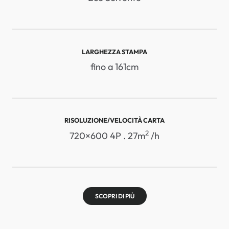
LARGHEZZA STAMPA
fino a 161cm
RISOLUZIONE/VELOCITÀ CARTA
2
720×600 4P . 27m
/h
SCOPRI DI PIÙ