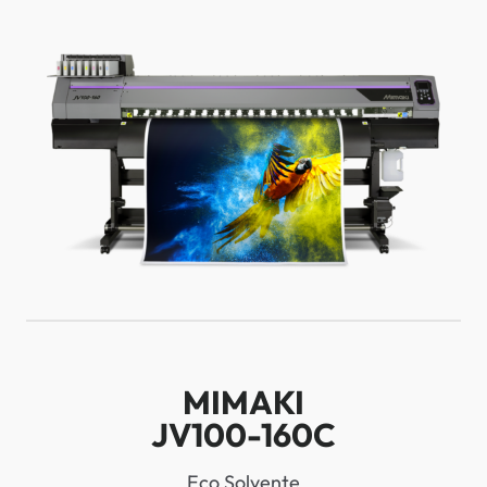
MIMAKI
JV100-160C
Eco Solvente