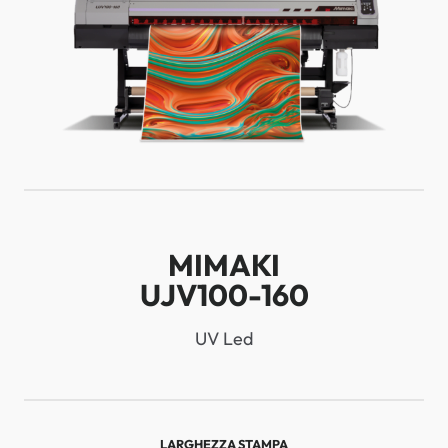
MIMAKI
UJV100-160
UV Led
LARGHEZZA STAMPA