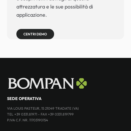
attrezzatura e le sue possibilità di
applicazione.
CENTRI DEMO
SEDE OPERATIVA
VIA LOUIS PASTEUR, 15 21049 TRADATE (VA)
TEL +39 0331.81971 - FAX +39 0331.819799
P.IVA C.F. NR. 11703190154