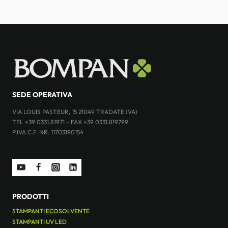
SEDE OPERATIVA
VIA LOUIS PASTEUR, 15 21049 TRADATE (VA)
TEL +39 0331.81971 - FAX +39 0331.819799
P.IVA C.F. NR. 11703190154
PRODOTTI
STAMPANTI ECOSOLVENTE
STAMPANTI UV LED