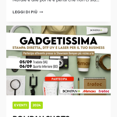
BOMPAN
LEGGI DI PIÙ
SHOTS:
MAGIE
DI
NATALE
EVENTI
2024