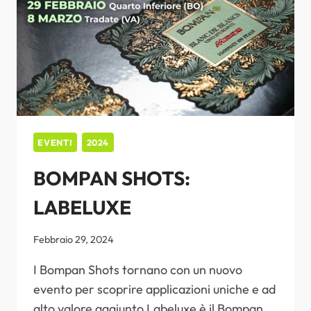
EVENTI
2024
BOMPAN SHOTS:
LABELUXE
Febbraio 29, 2024
I Bompan Shots tornano con un nuovo
evento per scoprire applicazioni uniche e ad
alto valore aggiunto Labeluxe è il Bompan