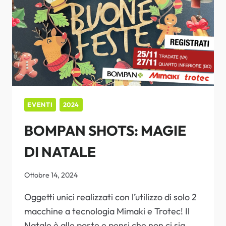
EVENTI
2024
BOMPAN SHOTS: MAGIE
DI NATALE
Ottobre 14, 2024
Oggetti unici realizzati con l’utilizzo di solo 2
macchine a tecnologia Mimaki e Trotec! Il
Natale è alle porte e pensi che non ci sia…