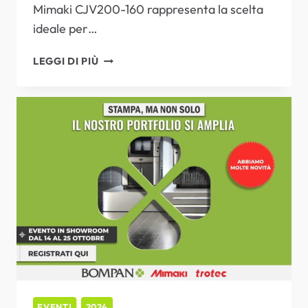
Mimaki CJV200-160 rappresenta la scelta
ideale per…
BOMPAN
LEGGI DI PIÙ
SHOTS:
NUOVA
CJV200-
160
EVENTI
2024