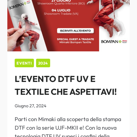
EVENTI
2024
L’EVENTO DTF UV E
TEXTILE CHE ASPETTAVI!
Giugno 27, 2024
Parti con Mimaki alla scoperta della stampa
DTF con la serie UJF-MKII e! Con la nuova
tecnologia DTF UV superi i confini della