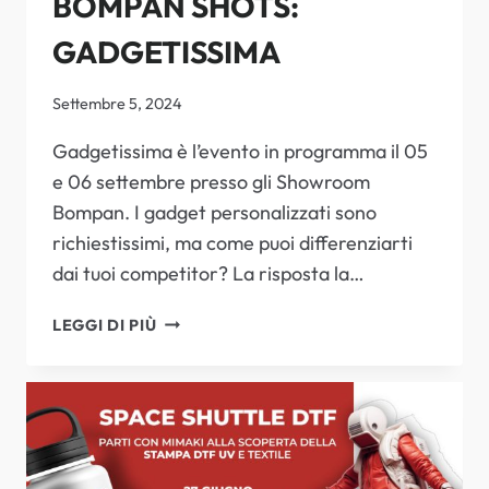
BOMPAN SHOTS:
GADGETISSIMA
Settembre 5, 2024
Gadgetissima è l’evento in programma il 05
e 06 settembre presso gli Showroom
Bompan. I gadget personalizzati sono
richiestissimi, ma come puoi differenziarti
dai tuoi competitor? La risposta la…
BOMPAN
LEGGI DI PIÙ
SHOTS:
GADGETISSIMA