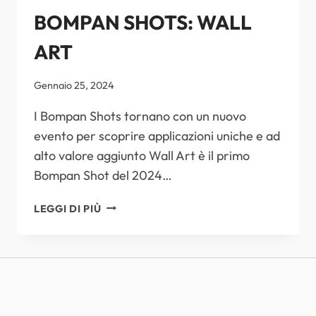
BOMPAN SHOTS: WALL
ART
Gennaio 25, 2024
I Bompan Shots tornano con un nuovo
evento per scoprire applicazioni uniche e ad
alto valore aggiunto Wall Art è il primo
Bompan Shot del 2024…
BOMPAN
LEGGI DI PIÙ
SHOTS:
WALL
ART