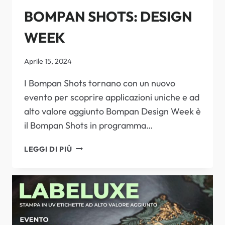
BOMPAN SHOTS: DESIGN
WEEK
Aprile 15, 2024
I Bompan Shots tornano con un nuovo
evento per scoprire applicazioni uniche e ad
alto valore aggiunto Bompan Design Week è
il Bompan Shots in programma…
BOMPAN
LEGGI DI PIÙ
SHOTS:
DESIGN
WEEK