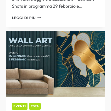
Shots in programma 29 febbraio e…
BOMPAN
LEGGI DI PIÙ
SHOTS:
LABELUXE
EVENTI
2024