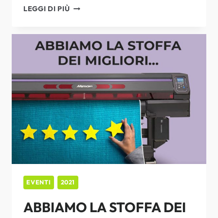
MADRE
LEGGI DI PIÙ
NATURA?
NO,
STAMPA
SU
PELLE
EVENTI
2021
ABBIAMO LA STOFFA DEI