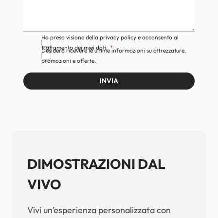
Ho preso visione della privacy policy e acconsento al
trattamento dei miei dati.
Desidero ricevere le ultime informazioni su attrezzature,
promozioni e offerte.
INVIA
DIMOSTRAZIONI DAL
VIVO
Vivi un’esperienza personalizzata con