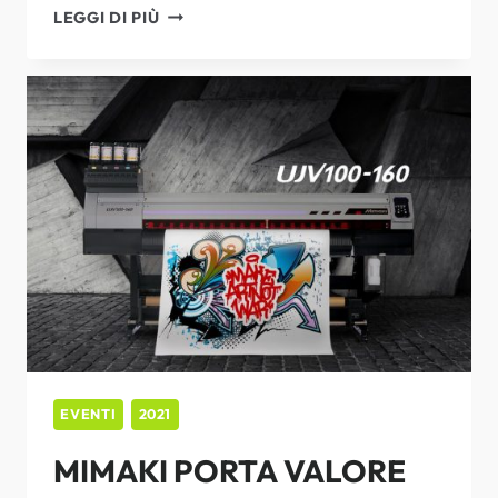
OPEN
LEGGI DI PIÙ
HOUSE
MIMAKI
A
BARI
EVENTI
2021
MIMAKI PORTA VALORE