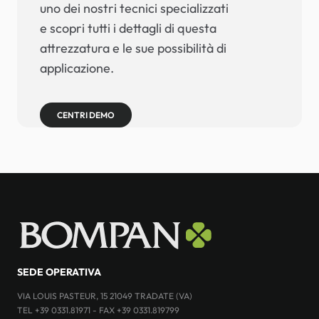
uno dei nostri tecnici specializzati
e scopri tutti i dettagli di questa
attrezzatura e le sue possibilità di
applicazione.
CENTRI DEMO
SEDE OPERATIVA
VIA LOUIS PASTEUR, 15 21049 TRADATE (VA)
TEL +39 0331.81971 - FAX +39 0331.819799