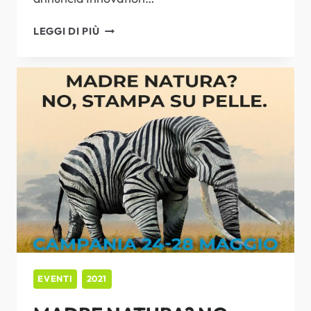
MIMAKI
LEGGI DI PIÙ
INNOVATION
DAYS
EVENTI
2021