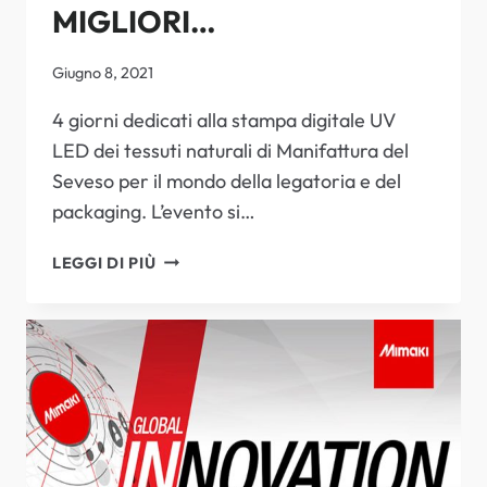
MIGLIORI…
Giugno 8, 2021
4 giorni dedicati alla stampa digitale UV
LED dei tessuti naturali di Manifattura del
Seveso per il mondo della legatoria e del
packaging. L’evento si…
ABBIAMO
LEGGI DI PIÙ
LA
STOFFA
DEI
MIGLIORI…