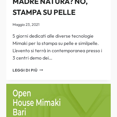
MADRE NATURA? NO,
STAMPA SU PELLE
Maggio 23, 2021
5 giorni dedicati alle diverse tecnologie
Mimaki per la stampa su pelle e similpelle.
L’evento si terrà in contemporanea presso i
3 centri demo dei…
MADRE
LEGGI DI PIÙ
NATURA?
NO,
STAMPA
SU
PELLE