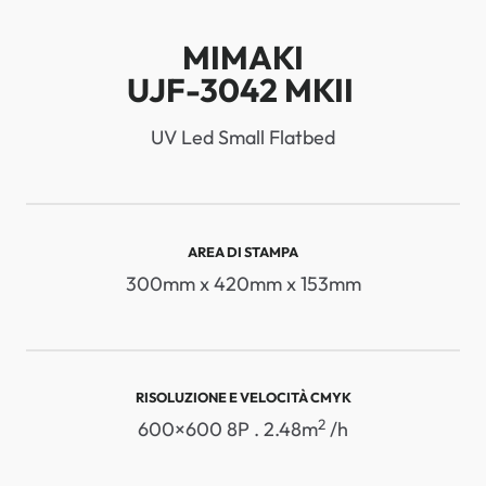
MIMAKI
UJF-3042 MKII
UV Led Small Flatbed
AREA DI STAMPA
300mm x 420mm x 153mm
RISOLUZIONE E VELOCITÀ CMYK
2
600×600 8P . 2.48m
/h