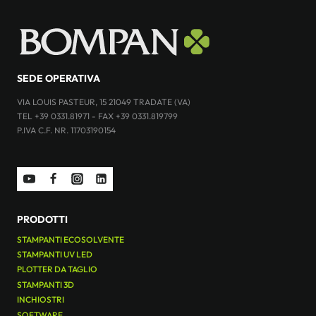
SEDE OPERATIVA
VIA LOUIS PASTEUR, 15 21049 TRADATE (VA)
TEL +39 0331.81971 - FAX +39 0331.819799
P.IVA C.F. NR. 11703190154
PRODOTTI
STAMPANTI ECOSOLVENTE
STAMPANTI UV LED
PLOTTER DA TAGLIO
STAMPANTI 3D
INCHIOSTRI
SOFTWARE