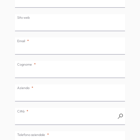
Sito web
Email
Cognome
Azienda
Città
Telefono aziendale