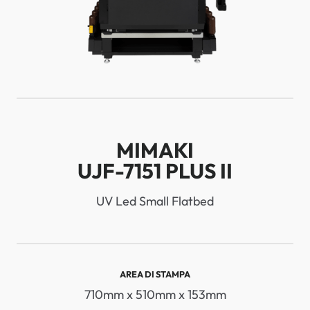
MIMAKI
UJF-7151 PLUS II
UV Led Small Flatbed
AREA DI STAMPA
710mm x 510mm x 153mm