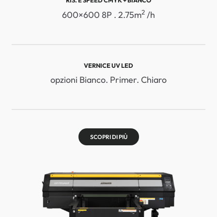
RIS. E SPEED ​​CMYK + BIANCO
2
600×600 8P . 2.75m
/h
VERNICE UV LED
opzioni Bianco. Primer. Chiaro
SCOPRI DI PIÙ