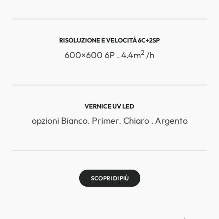
RISOLUZIONE E VELOCITÀ 6C+2SP
2
600×600 6P . 4.4m
/h
VERNICE UV LED
opzioni Bianco. Primer. Chiaro . Argento
SCOPRI DI PIÙ