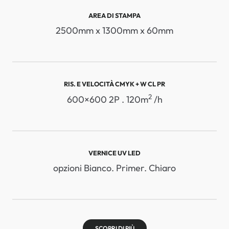
AREA DI STAMPA
2500mm x 1300mm x 60mm
RIS. E VELOCITÀ CMYK + W CL PR
2
600×600 2P . 120m
/h
VERNICE UV LED
opzioni Bianco. Primer. Chiaro
SCOPRI DI PIÙ