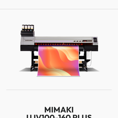
MIMAKI
UJV100-160 PLUS