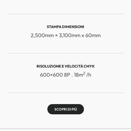
STAMPA DIMENSIONI
2,500mm × 3,100mm x 60mm
RISOLUZIONE E VELOCITÀ CMYK
2
600×600 8P . 18m
/h
SCOPRI DI PIÙ