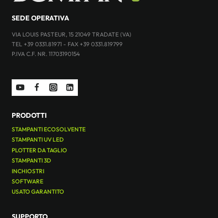
SEDE OPERATIVA
VIA LOUIS PASTEUR, 15 21049 TRADATE (VA)
TEL +39 0331.81971 - FAX +39 0331.819799
P.IVA C.F. NR. 11703190154
PRODOTTI
STAMPANTI ECOSOLVENTE
STAMPANTI UV LED
PLOTTER DA TAGLIO
STAMPANTI 3D
INCHIOSTRI
SOFTWARE
USATO GARANTITO
SUPPORTO