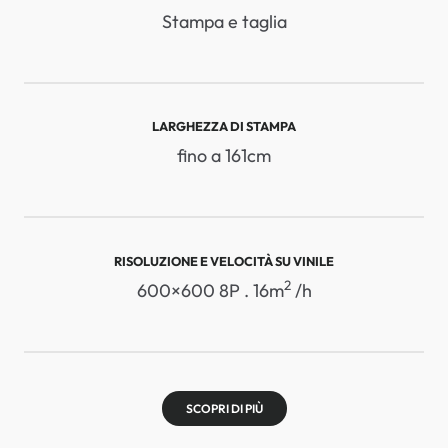
Stampa e taglia
LARGHEZZA DI STAMPA
fino a 161cm
RISOLUZIONE E VELOCITÀ SU VINILE
2
600×600 8P . 16m
/h
SCOPRI DI PIÙ