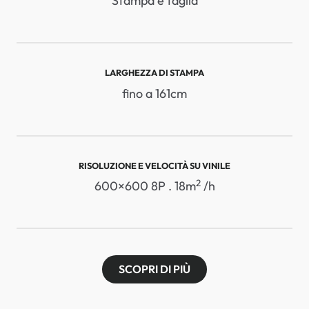
Stampa e taglia
LARGHEZZA DI STAMPA
fino a 161cm
RISOLUZIONE E VELOCITÀ SU VINILE
2
600×600 8P . 18m
/h
SCOPRI DI PIÙ