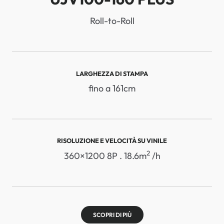
Roll-to-Roll
LARGHEZZA DI STAMPA
fino a 161cm
RISOLUZIONE E VELOCITÀ SU VINILE
2
360×1200 8P . 18.6m
/h
SCOPRI DI PIÙ