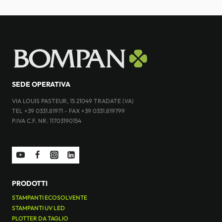
SEDE OPERATIVA
VIA LOUIS PASTEUR, 15 21049 TRADATE (VA)
TEL +39 0331.81971 - FAX +39 0331.819799
P.IVA C.F. NR. 11703190154
PRODOTTI
STAMPANTI ECOSOLVENTE
STAMPANTI UV LED
PLOTTER DA TAGLIO