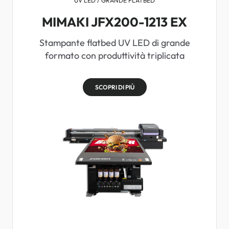
UV LED / GRANDE FLATBED
MIMAKI JFX200-1213 EX
Stampante flatbed UV LED di grande
formato con produttività triplicata
SCOPRI DI PIÙ