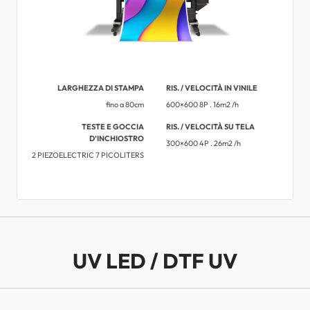
LARGHEZZA DI STAMPA
RIS. / VELOCITÀ IN VINILE
fino a 80cm
600×600 8P . 16m2 /h
TESTE E GOCCIA
RIS. / VELOCITÀ SU TELA
D’INCHIOSTRO
300×600 4P . 26m2 /h
2 PIEZOELECTRIC 7 PICOLITERS
UV LED / DTF UV