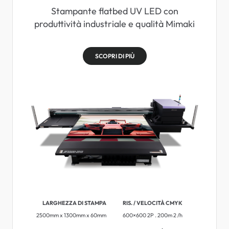
Stampante flatbed UV LED con
produttività industriale e qualità Mimaki
SCOPRI DI PIÙ
LARGHEZZA DI STAMPA
RIS. / VELOCITÀ CMYK
2500mm x 1300mm x 60mm
600×600 2P . 200m 2 /h