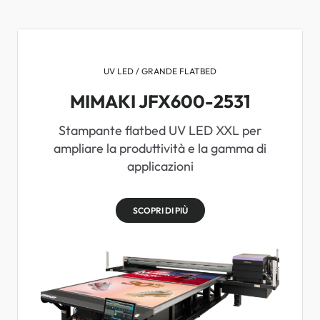
UV LED / GRANDE FLATBED
MIMAKI JFX600-2531
Stampante flatbed UV LED XXL per
ampliare la produttività e la gamma di
applicazioni
SCOPRI DI PIÙ