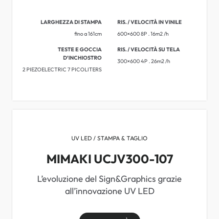
LARGHEZZA DI STAMPA
RIS. / VELOCITÀ IN VINILE
fino a 161cm
600×600 8P . 16m2 /h
TESTE E GOCCIA
RIS. / VELOCITÀ SU TELA
D’INCHIOSTRO
300×600 4P . 26m2 /h
2 PIEZOELECTRIC 7 PICOLITERS
UV LED / STAMPA & TAGLIO
MIMAKI UCJV300-107
L’evoluzione del Sign&Graphics grazie
all’innovazione UV LED