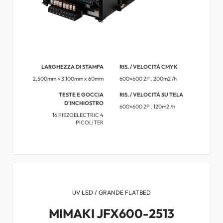
LARGHEZZA DI STAMPA
RIS. / VELOCITÀ CMYK
2,500mm × 3,100mm x 60mm
600×600 2P . 200m2 /h
TESTE E GOCCIA
RIS. / VELOCITÀ SU TELA
D’INCHIOSTRO
600×600 2P . 120m2 /h
16 PIEZOELECTRIC 4
PICOLITER
UV LED / GRANDE FLATBED
MIMAKI JFX600-2513