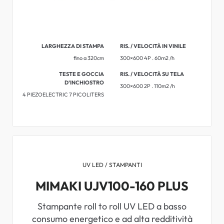
LARGHEZZA DI STAMPA
RIS. / VELOCITÀ IN VINILE
fino a 320cm
300×600 4P . 60m2 /h
TESTE E GOCCIA
RIS. / VELOCITÀ SU TELA
D’INCHIOSTRO
300×600 2P . 110m2 /h
4 PIEZOELECTRIC 7 PICOLITERS
UV LED / STAMPANTI
MIMAKI UJV100-160 PLUS
Stampante roll to roll UV LED a basso
consumo energetico e ad alta redditività