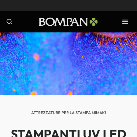
Salta
al
contenuto
ATTREZZATURE PER LA STAMPA MIMAKI
STAMPANTI UV LED