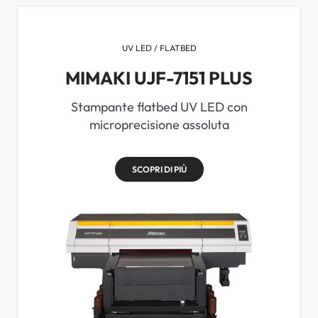
UV LED / FLATBED
MIMAKI UJF-7151 PLUS
Stampante flatbed UV LED con
microprecisione assoluta
SCOPRI DI PIÙ