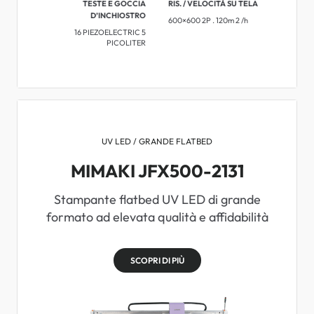
TESTE E GOCCIA
RIS. / VELOCITÀ SU TELA
D’INCHIOSTRO
600×600 2P . 120m 2 /h
16 PIEZOELECTRIC 5
PICOLITER
UV LED / GRANDE FLATBED
MIMAKI JFX500-2131
Stampante flatbed UV LED di grande
formato ad elevata qualità e affidabilità
SCOPRI DI PIÙ