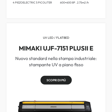
4 PIEZOELECTRIC 5 PICOLITER
600×600 8P . 2.75m2 /h
UV LED / FLATBED
MIMAKI UJF-7151 PLUSII E
Nuovo standard nella stampa industriale:
stampante UV a piano fisso
SCOPRI DI PIÙ