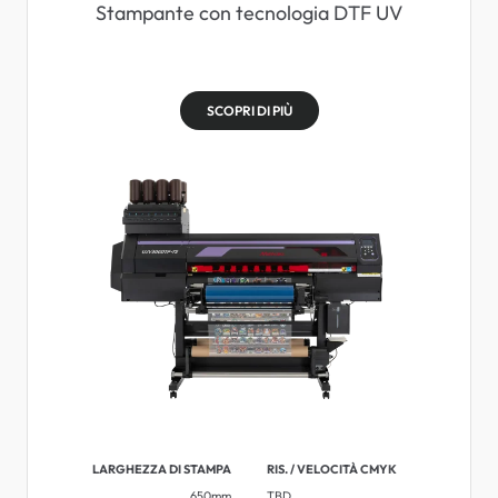
Stampante con tecnologia DTF UV
SCOPRI DI PIÙ
LARGHEZZA DI STAMPA
RIS. / VELOCITÀ CMYK
650mm
TBD