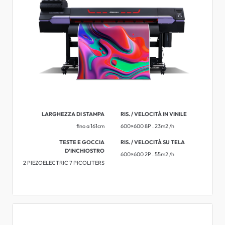
LARGHEZZA DI STAMPA
RIS. / VELOCITÀ IN VINILE
fino a 161cm
600×600 8P . 23m2 /h
TESTE E GOCCIA
RIS. / VELOCITÀ SU TELA
D’INCHIOSTRO
600×600 2P . 55m2 /h
2 PIEZOELECTRIC 7 PICOLITERS