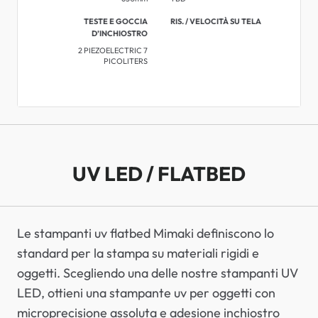
TESTE E GOCCIA
RIS. / VELOCITÀ SU TELA
D’INCHIOSTRO
2 PIEZOELECTRIC 7
PICOLITERS
UV LED / FLATBED
Le stampanti uv flatbed Mimaki definiscono lo
standard per la stampa su materiali rigidi e
oggetti. Scegliendo una delle nostre stampanti UV
LED, ottieni una stampante uv per oggetti con
microprecisione assoluta e adesione inchiostro