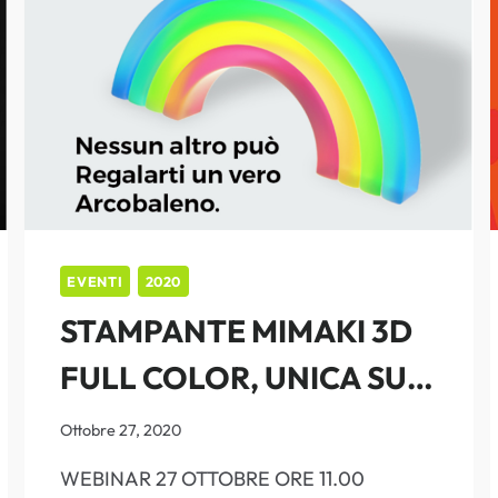
EVENTI
2020
STAMPANTE MIMAKI 3D
FULL COLOR, UNICA SUL
MERCATO. SCOPRILA
Ottobre 27, 2020
PARTECIPANDO AL
WEBINAR 27 OTTOBRE ORE 11.00