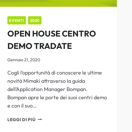
EVENTI
2020
OPEN HOUSE CENTRO
DEMO TRADATE
Gennaio 21, 2020
Cogli l’opportunità di conoscere le ultime
novità Mimaki attraverso la guida
dell’Application Manager Bompan.
Bompan apre le porte dei suoi centri demo
e con il suo…
OPEN
LEGGI DI PIÙ
HOUSE
CENTRO