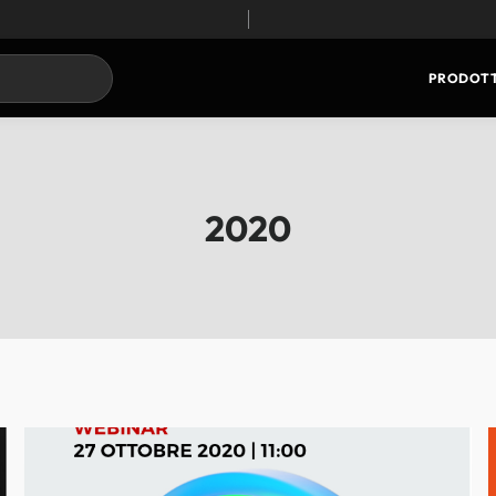
PRODOTT
2020