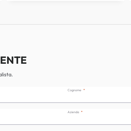
DEMO
BOLOGNA
IENTE
lista.
Cognome
Azienda