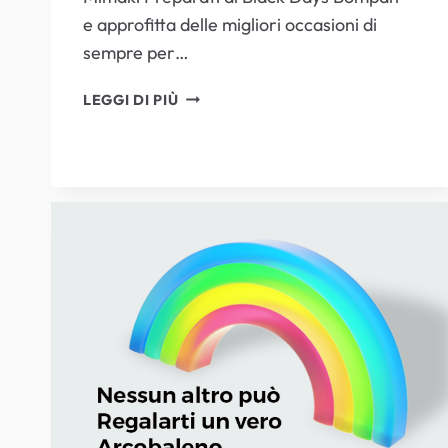
e approfitta delle migliori occasioni di
sempre per…
BLACK
LEGGI DI PIÙ
DAYS
BOMPAN