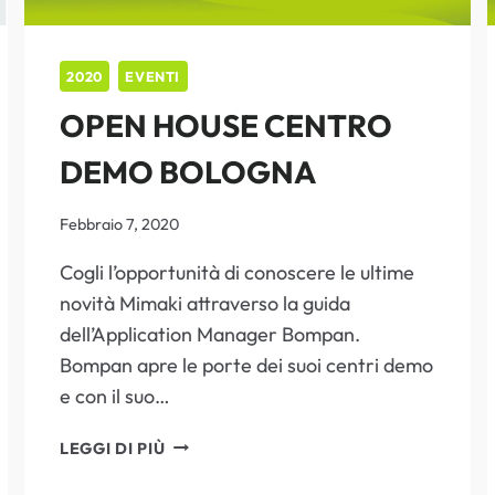
2020
EVENTI
OPEN HOUSE CENTRO
DEMO BOLOGNA
Febbraio 7, 2020
Cogli l’opportunità di conoscere le ultime
novità Mimaki attraverso la guida
dell’Application Manager Bompan.
Bompan apre le porte dei suoi centri demo
e con il suo…
OPEN
LEGGI DI PIÙ
HOUSE
CENTRO