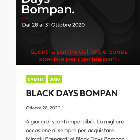
EVENTI
2020
BLACK DAYS BOMPAN
Ottobre 28, 2020
4 giorni di sconti imperdibili. La migliore
occasione di sempre per acquistare
Mimaki Preparati ai Black Days Bompan