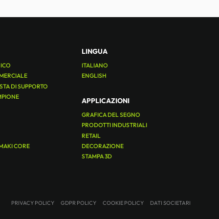
LINGUA
NICO
ITALIANO
MERCIALE
ENGLISH
ESTA DI SUPPORTO
MPIONE
APPLICAZIONI
GRAFICA DEL SEGNO
PRODOTTI INDUSTRIALI
RETAIL
MAKI CORE
DECORAZIONE
STAMPA 3D
PRIVACY POLICY
GDPR POLICY
COOKIE POLICY
DATI SOCIETARI