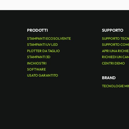
PRODOTTI
SUPPORTO
STAMPANTI ECOSOLVENTE
SUPPORTO TEC
STAMPANTI UV LED
SUPPORTO COM
PLOTTER DA TAGLIO
APRI UNA RICHI
STAMPANTI 3D
RICHIEDI UN CA
INCHIOSTRI
CENTRI DEMO
SOFTWARE
USATO GARANTITO
BRAND
TECNOLOGIE MI