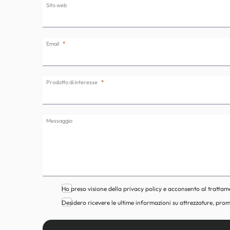
Sito web
Email
Prodotto di interesse
Messaggio
Ho preso visione della privacy policy e acconsento al trattam
Desidero ricevere le ultime informazioni su attrezzature, prom