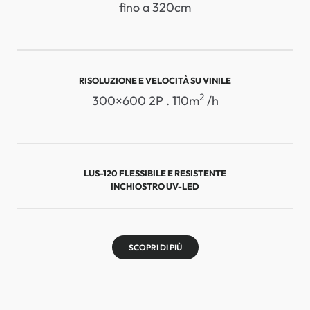
fino a 320cm
RISOLUZIONE E VELOCITÀ SU VINILE
2
300×600 2P . 110m
/h
LUS-120 FLESSIBILE E RESISTENTE
INCHIOSTRO UV-LED
SCOPRI DI PIÙ