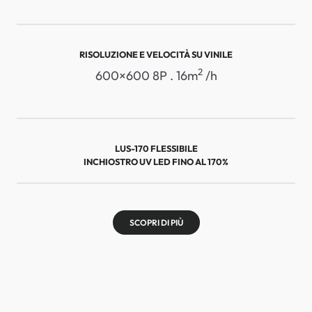
RISOLUZIONE E VELOCITÀ SU VINILE
2
600×600 8P . 16m
/h
LUS-170 FLESSIBILE
INCHIOSTRO UV LED FINO AL 170%
SCOPRI DI PIÙ