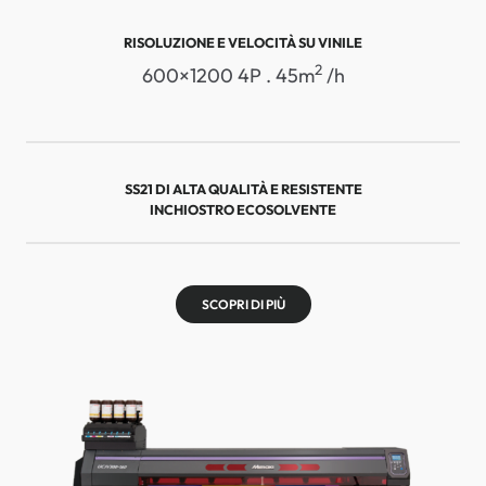
RISOLUZIONE E VELOCITÀ SU VINILE
2
600×1200 4P . 45m
/h
SS21 DI ALTA QUALITÀ E RESISTENTE
INCHIOSTRO ECOSOLVENTE
SCOPRI DI PIÙ