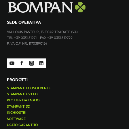
SEDE OPERATIVA
VIA LOUIS PASTEUR, 15 21049 TRADATE (VA)
TEL +39 0331.81971 - FAX +39 0331.819799
P.IVA C.F. NR. 11703190154
PRODOTTI
STAMPANTI ECOSOLVENTE
STAMPANTI UV LED
PLOTTER DA TAGLIO
STAMPANTI 3D
INCHIOSTRI
SOFTWARE
USATO GARANTITO