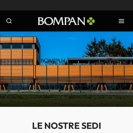
Salta
al
contenuto
LE NOSTRE SEDI