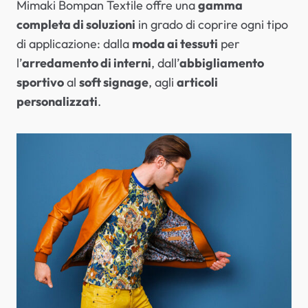
Mimaki Bompan Textile offre una
gamma
completa di soluzioni
in grado di coprire ogni tipo
di applicazione: dalla
moda ai tessuti
per
l’
arredamento di interni
, dall’
abbigliamento
sportivo
al
soft signage
, agli
articoli
personalizzati
.