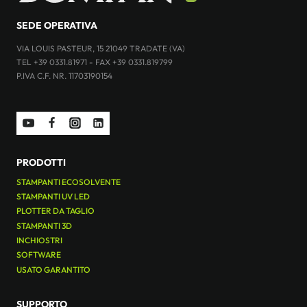
SEDE OPERATIVA
VIA LOUIS PASTEUR, 15 21049 TRADATE (VA)
TEL +39 0331.81971 - FAX +39 0331.819799
P.IVA C.F. NR. 11703190154
PRODOTTI
STAMPANTI ECOSOLVENTE
STAMPANTI UV LED
PLOTTER DA TAGLIO
STAMPANTI 3D
INCHIOSTRI
SOFTWARE
USATO GARANTITO
SUPPORTO