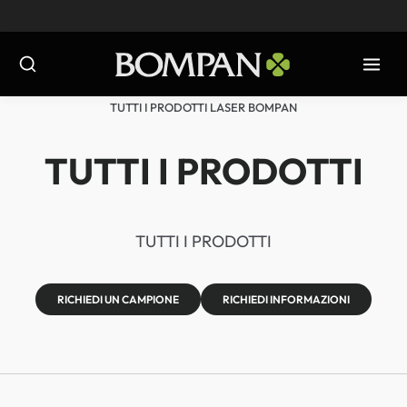
Salta
al
contenuto
TUTTI I PRODOTTI LASER BOMPAN
TUTTI I PRODOTTI
TUTTI I PRODOTTI
RICHIEDI UN CAMPIONE
RICHIEDI INFORMAZIONI