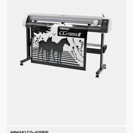
MIMAKI CG-60SRIII