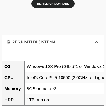
RICHIEDI UN CAMPIONE
REQUISITI DI SISTEMA
OS
Windows 10® Pro (64bit)*1 or Windows 11
CPU
Intel® Core™ i5-10500 (3.0GHz) or higher
Memory
8GB or more *3
HDD
1TB or more