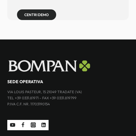
CENTRI DEMO
SEDE OPERATIVA
VIA LOUIS PASTEUR, 15 21049 TRADATE (VA)
TEL +39 0331.81971 - FAX +39 0331.819799
P.IVA C.F. NR. 11703190154