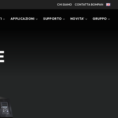
CHI SIAMO
CONTATTA BOMPAN
APPLICAZIONI
BROCHURE PRODOTTI
I
APPLICAZIONI
SUPPORTO
NOVITA’
GRUPPO
E