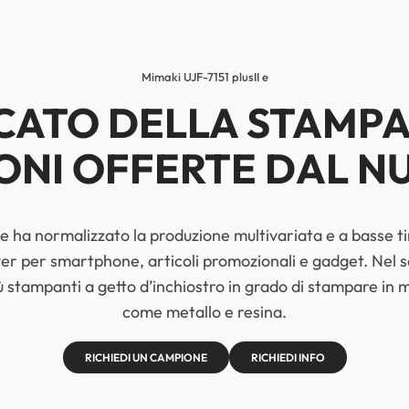
Mimaki UJF-7151 plusII e
CATO DELLA STAMPA
ONI OFFERTE DAL 
le ha normalizzato la produzione multivariata e a basse ti
er per smartphone, articoli promozionali e gadget. Nel se
stampanti a getto d’inchiostro in grado di stampare in mo
come metallo e resina.
RICHIEDI UN CAMPIONE
RICHIEDI INFO