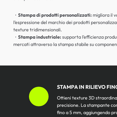
・
Stampa di prodotti personalizzati:
migliora il 
l’espressione del marchio dei prodotti personalizza
texture tridimensionali.
・
Stampa industriale:
supporta l’efficienza produt
mercati attraverso la stampa stabile su componenti
STAMPA IN RILIEVO FIN
Ottieni texture 3D straordinar
precisione. La stampante con
fino a 5 mm, aggiungendo prof