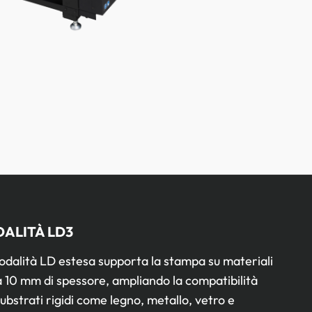
ALITÀ LD3
odalità LD estesa supporta la stampa su materiali
a 10 mm di spessore, ampliando la compatibilità
ubstrati rigidi come legno, metallo, vetro e