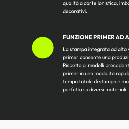
qualità a cartellonistica, imb
decorativi.
FUNZIONE PRIMER AD 
La stampa integrata ad alta v
primer consente una produzio
Rispetto ai modelli precedenti,
primer in una modalità rapida
tempo totale di stampa e m
perfetta su diversi materiali.