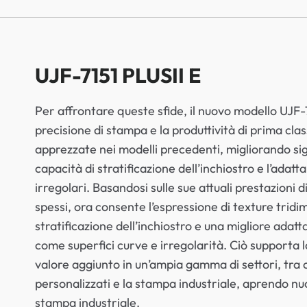
UJF-7151 PLUSII E
Per affrontare queste sfide, il nuovo modello UJF-71
precisione di stampa e la produttività di prima c
apprezzate nei modelli precedenti, migliorando si
capacità di stratificazione dell’inchiostro e l’adattab
irregolari. Basandosi sulle sue attuali prestazioni 
spessi, ora consente l’espressione di texture tridi
stratificazione dell’inchiostro e una migliore adatt
come superfici curve e irregolarità. Ciò supporta 
valore aggiunto in un’ampia gamma di settori, tra c
personalizzati e la stampa industriale, aprendo nuo
stampa industriale.