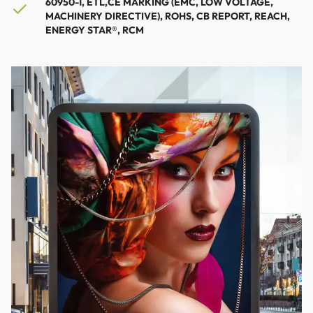
60950-1, ETL,CE MARKING (EMC, LOW VOLTAGE,
MACHINERY DIRECTIVE), ROHS, CB REPORT, REACH,
ENERGY STAR®, RCM