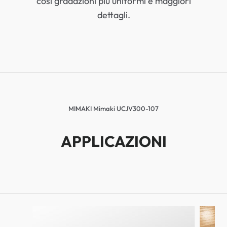
così gradazioni più uniformi e maggiori
dettagli.
MIMAKI Mimaki UCJV300-107
APPLICAZIONI