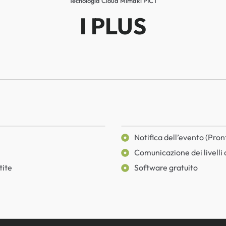
Tecnologia Cloud Mimaki PICT
I PLUS
Notifica dell’evento (Pro
Comunicazione dei livelli 
tite
Software gratuito