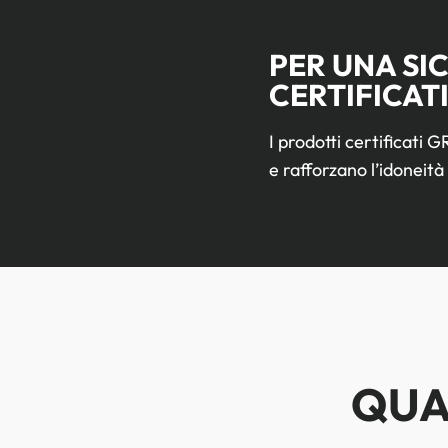
PER UNA SI
CERTIFICAT
I prodotti certificati
e rafforzano l’idoneità 
QUA