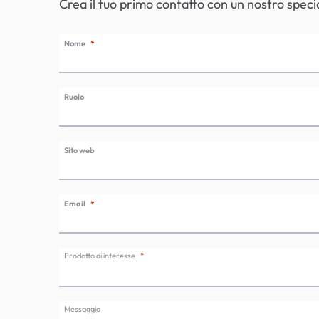
Crea il tuo primo contatto con un nostro specia
Nome
Ruolo
Sito web
Email
Prodotto di interesse
Messaggio