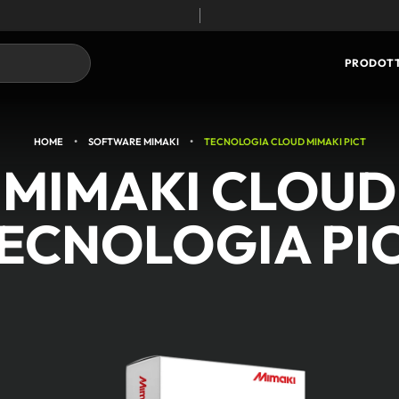
TECNOLOGIA CORE
PRODOTT
•
•
HOME
SOFTWARE MIMAKI
TECNOLOGIA CLOUD MIMAKI PICT
MIMAKI CLOUD
ECNOLOGIA PI