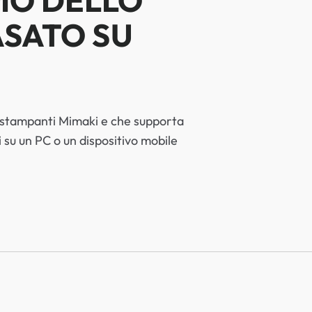
IO DELLO
ASATO SU
e stampanti Mimaki e che supporta
ti su un PC o un dispositivo mobile