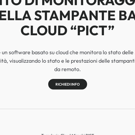
TO DI MONITORAGG
ELLA STAMPANTE B
CLOUD “PICT”
un software basato su cloud che monitora lo stato dell
vità, visualizzando lo stato e le prestazioni delle stampan
da remoto.
RICHIEDI INFO