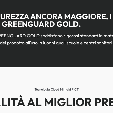
CUREZZA ANCORA MAGGIORE, I
I GREENGUARD GOLD.
 GREENGUARD GOLD soddisfano rigorosi standard in materia
del prodotto all’uso in luoghi quali scuole e centri sanitari
Tecnologia Cloud Mimaki PICT
LITÀ AL MIGLIOR PR