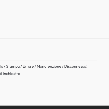
nto / Stampa / Errore / Manutenzione / Disconnesso)
di inchiostro