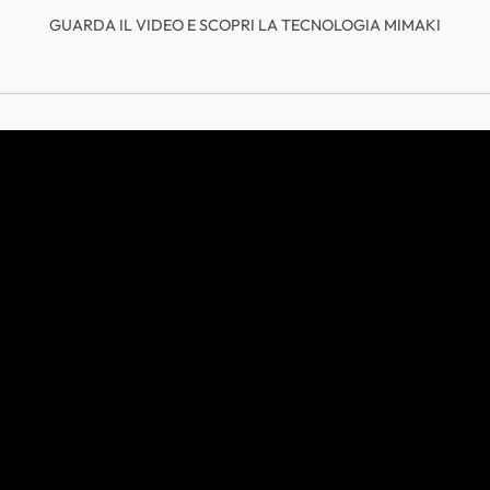
GUARDA IL VIDEO E SCOPRI LA TECNOLOGIA MIMAKI