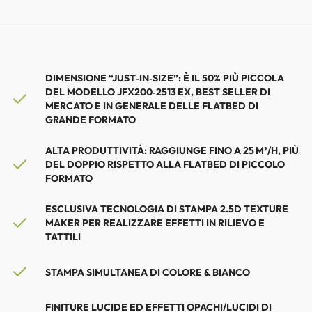
DIMENSIONE “JUST‑IN‑SIZE”: È IL 50% PIÙ PICCOLA
DEL MODELLO JFX200‑2513 EX, BEST SELLER DI
MERCATO E IN GENERALE DELLE FLATBED DI
GRANDE FORMATO
ALTA PRODUTTIVITÀ: RAGGIUNGE FINO A 25 M²/H, PIÙ
DEL DOPPIO RISPETTO ALLA FLATBED DI PICCOLO
FORMATO
ESCLUSIVA TECNOLOGIA DI STAMPA 2.5D TEXTURE
MAKER PER REALIZZARE EFFETTI IN RILIEVO E
TATTILI
STAMPA SIMULTANEA DI COLORE & BIANCO
FINITURE LUCIDE ED EFFETTI OPACHI/LUCIDI DI