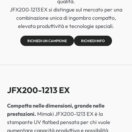
qualità.
JFX200‑1213 EX si distingue sul mercato per una
combinazione unica di ingombro compatto,
elevata produttività e tecnologie speciali.
RICHIEDI UN CAMPIONE
RICHIEDI INFO
JFX200-1213 EX
Compatta nelle dimensioni, grande nelle
prestazioni.
Mimaki JFX200-1213 EX è la
stampante UV flatbed pensata per chi vuole
aumentare capacità produttiva e possibilità