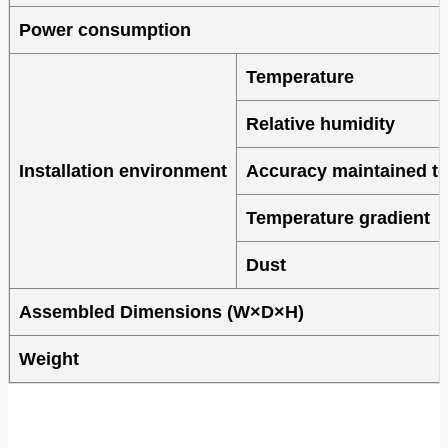
Power consumption
Temperature
Relative humidity
Installation environment
Accuracy maintained t
Temperature gradient
Dust
Assembled Dimensions (W×D×H)
Weight