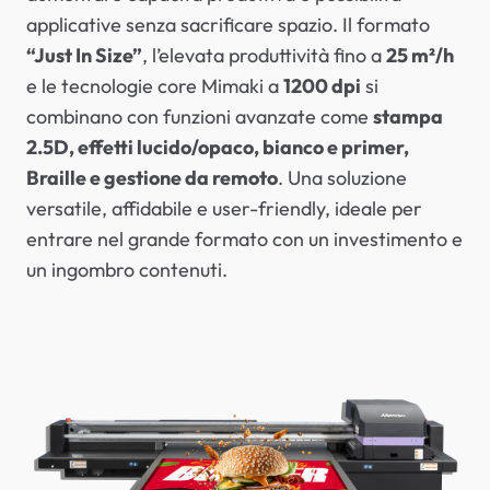
applicative senza sacrificare spazio. Il formato
“Just In Size”
, l’elevata produttività fino a
25 m²/h
e le tecnologie core Mimaki a
1200 dpi
si
combinano con funzioni avanzate come
stampa
2.5D, effetti lucido/opaco, bianco e primer,
Braille e gestione da remoto
. Una soluzione
versatile, affidabile e user-friendly, ideale per
entrare nel grande formato con un investimento e
un ingombro contenuti.