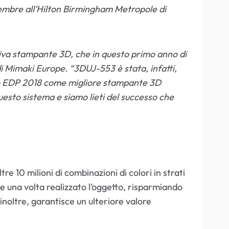
tembre all’Hilton Birmingham Metropole di
iva stampante 3D, che in questo primo anno di
Mimaki Europe. “3DUJ-553 è stata, infatti,
mio EDP 2018 come migliore stampante 3D
questo sistema e siamo lieti del successo che
 10 milioni di combinazioni di colori in strati
nte una volta realizzato l’oggetto, risparmiando
 inoltre, garantisce un ulteriore valore