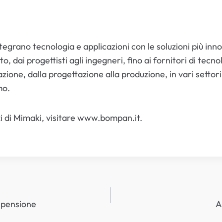
grano tecnologia e applicazioni con le soluzioni più inno
to, dai progettisti agli ingegneri, fino ai fornitori di te
ione, dalla progettazione alla produzione, in vari settor
mo.
izi di Mimaki, visitare www.bompan.it.
 pensione
A