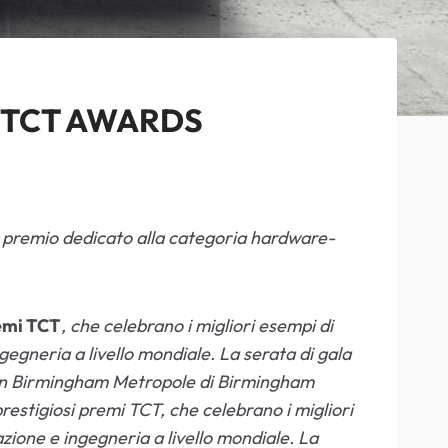
I TCT AWARDS
il premio dedicato alla categoria hardware-
remi TCT
, che celebrano i migliori esempi di
egneria a livello mondiale. La serata di gala
lton Birmingham Metropole di Birmingham
prestigiosi premi TCT, che celebrano i migliori
zione e ingegneria a livello mondiale. La