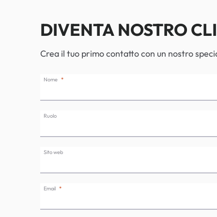
DIVENTA NOSTRO CL
Crea il tuo primo contatto con un nostro specia
Nome
Ruolo
Sito web
Email