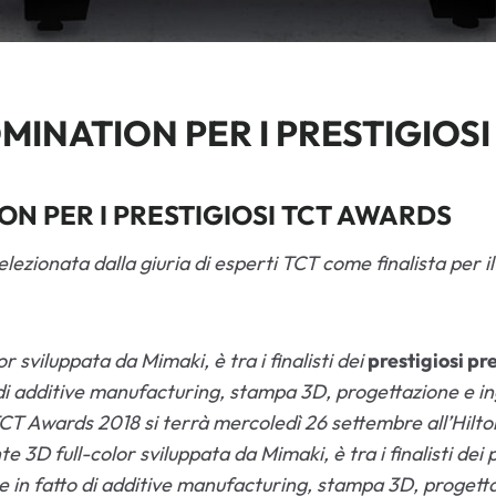
OMINATION PER I PRESTIGIOS
ON PER I PRESTIGIOSI TCT AWARDS
elezionata dalla giuria di esperti TCT come finalista per 
r sviluppata da Mimaki, è tra i finalisti dei
prestigiosi p
di additive manufacturing, stampa 3D, progettazione e ing
 TCT Awards 2018 si terrà mercoledì 26 settembre all’Hi
3D full-color sviluppata da Mimaki, è tra i finalisti dei 
 in fatto di additive manufacturing, stampa 3D, progetta