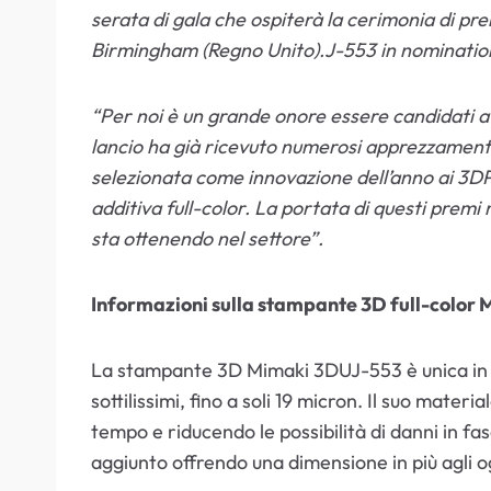
serata di gala che ospiterà la cerimonia di p
Birmingham (Regno Unito).J-553 in nomination
“Per noi è un grande onore essere candidati 
lancio ha già ricevuto numerosi apprezzamen
selezionata come innovazione dell’anno ai 3D
additiva full-color. La portata di questi premi 
sta ottenendo nel settore”.
Informazioni sulla stampante 3D full-color
La stampante 3D Mimaki 3DUJ-553 è unica in qua
sottilissimi, fino a soli 19 micron. Il suo mate
tempo e riducendo le possibilità di danni in fas
aggiunto offrendo una dimensione in più agli og