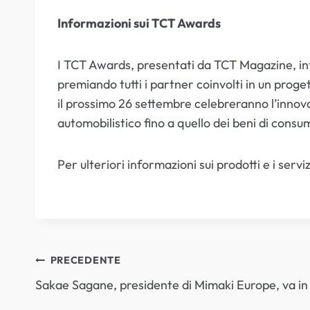
Informazioni sui TCT Awards
I TCT Awards, presentati da TCT Magazine, inte
premiando tutti i partner coinvolti in un proget
il prossimo 26 settembre celebreranno l’innovaz
automobilistico fino a quello dei beni di consu
Per ulteriori informazioni sui prodotti e i serv
NAVIGAZIONE
PRECEDENTE
Sakae Sagane, presidente di Mimaki Europe, va in
ARTICOLI