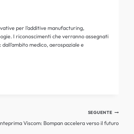
vative per l’additive manufacturing,
cnologie. I riconoscimenti che verranno assegnati
i: dall’ambito medico, aerospaziale e
SEGUENTE
nteprima Viscom: Bompan accelera verso il futuro