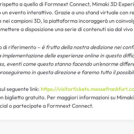
spetto a quello di Formnext Connect, Mimaki 3D Experie
o un evento interattivo. Grazie a uno stand virtuale con 
 e nei campioni 3D, la piattaforma incoraggerà un coinvolg
 a mettere a disposizione una serie di contenuti sia dal vivo
o di riferimento –
è frutto della nostra dedizione nei conf
a implementazione delle esperienze online in questo diff
ss, eventi come questo stanno facendo un’enorme differenza
roseguiremo in questa direzione e faremo tutto il possibil
ul seguente link:
https://visitortickets.messefrankfurt.c
un biglietto gratuito. Per maggiori informazioni su Mimaki
social o partecipate a Formnext Connect.