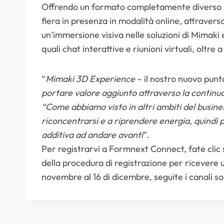
Offrendo un formato completamente diverso ri
fiera in presenza in modalità online, attravers
un’immersione visiva nelle soluzioni di Mimaki
quali chat interattive e riunioni virtuali, oltre
“
Mimaki 3D Experience
– il nostro nuovo punt
portare valore aggiunto attraverso la continu
“Come abbiamo visto in altri ambiti del busine
riconcentrarsi e a riprendere energia, quindi p
additiva ad andare avanti
”.
Per registrarvi a Formnext Connect, fate clic s
della procedura di registrazione per ricevere 
novembre al 16 di dicembre, seguite i canali 