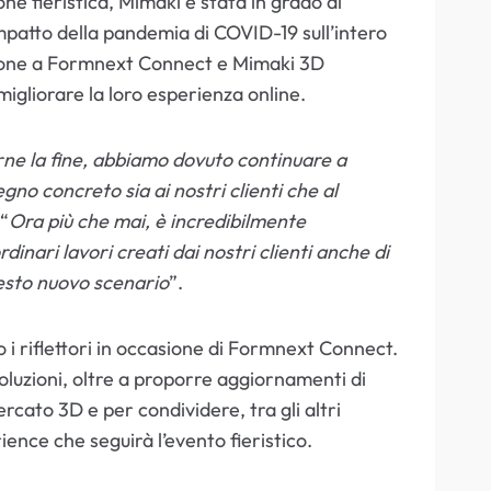
ne fieristica, Mimaki è stata in grado di
impatto della pandemia di COVID-19 sull’intero
azione a Formnext Connect e Mimaki 3D
migliorare la loro esperienza online.
erne la fine, abbiamo dovuto continuare a
gno concreto sia ai nostri clienti che al
“
Ora più che mai, è incredibilmente
nari lavori creati dai nostri clienti anche di
uesto nuovo scenario
”.
i riflettori in occasione di Formnext Connect.
oluzioni, oltre a proporre aggiornamenti di
rcato 3D e per condividere, tra gli altri
ence che seguirà l’evento fieristico.