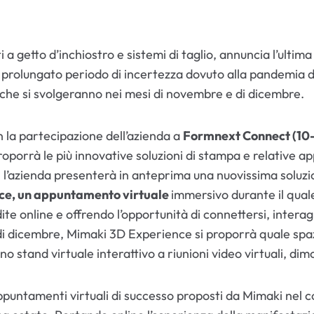
getto d’inchiostro e sistemi di taglio, annuncia l’ultima d
 il prolungato periodo di incertezza dovuto alla pandemia d
 che si svolgeranno nei mesi di novembre e di dicembre.
 la partecipazione dell’azienda a
Formnext Connect (10
orrà le più innovative soluzioni di stampa e relative app
 l’azienda presenterà in anteprima una nuovissima soluz
ce, un appuntamento virtuale
immersivo durante il quale
te online e offrendo l’opportunità di connettersi, interag
6 di dicembre, Mimaki 3D Experience si proporrà quale spazi
 stand virtuale interattivo a riunioni video virtuali, dimo
untamenti virtuali di successo proposti da Mimaki nel cors