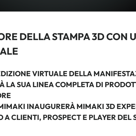
TORE DELLA STAMPA 3D CON 
ALE
 EDIZIONE VIRTUALE DELLA MANIFEST
 LA SUA LINEA COMPLETA DI PRODOT
ORE
IMAKI INAUGURERÀ MIMAKI 3D EXPER
A CLIENTI, PROSPECT E PLAYER DEL 