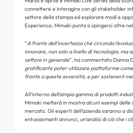
marzo e aprile e Mimaki Live Series della scors
connettersi e interagire con gli stakeholder in
settore della stampa ed esplorare modi e oppo
Experience, Mimaki punta a spingersi oltre nel 
“
A fronte dell’incertezza che circonda l’evoluz
innovare, non solo a livello di tecnologia, ma 
settore in generale
”, ha commentato Danna D
gratificante poter utilizzare piattaforme come 
fronte a queste avversità, e per sostenerli me
All’interno dell’ampia gamma di prodotti indu
Mimaki metterà in mostra alcuni esempi delle s
mercato. Gli esperti dell’azienda saranno a dis
entusiasmanti annunci, un’analisi di ciò che i 