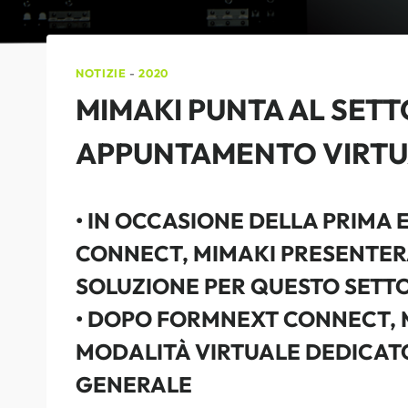
NOTIZIE
-
2020
MIMAKI PUNTA AL SET
APPUNTAMENTO VIRTU
• IN OCCASIONE DELLA PRIMA
CONNECT, MIMAKI PRESENTERÀ
SOLUZIONE PER QUESTO SETT
• DOPO FORMNEXT CONNECT, M
MODALITÀ VIRTUALE DEDICATO 
GENERALE