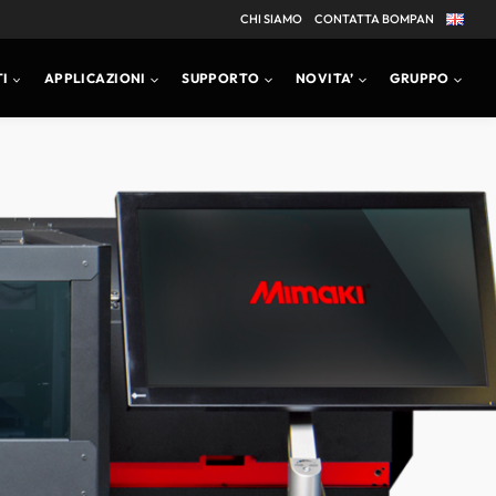
CHI SIAMO
CONTATTA BOMPAN
I
APPLICAZIONI
SUPPORTO
NOVITA’
GRUPPO