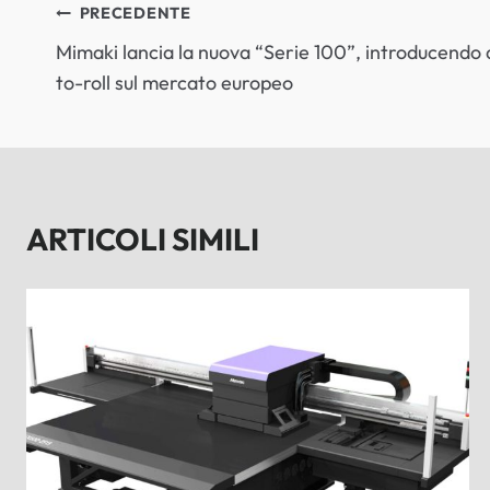
NAVIGAZIONE
PRECEDENTE
Mimaki lancia la nuova “Serie 100”, introducendo d
ARTICOLI
to-roll sul mercato europeo
ARTICOLI SIMILI