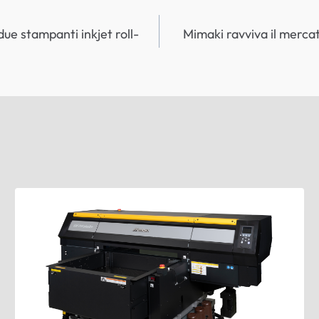
ue stampanti inkjet roll-
Mimaki ravviva il merca