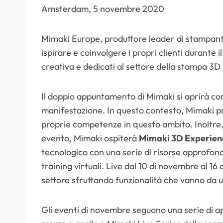
Amsterdam, 5 novembre 2020
Mimaki Europe, produttore leader di stampanti a 
ispirare e coinvolgere i propri clienti durante
creativa e dedicati al settore della stampa 3D
Il doppio appuntamento di Mimaki si aprirà con
manifestazione. In questo contesto, Mimaki prop
proprie competenze in questo ambito. Inoltre,
evento, Mimaki ospiterà
Mimaki 3D Experien
tecnologico con una serie di risorse approfondi
training virtuali. Live dal 10 di novembre al 1
settore sfruttando funzionalità che vanno da uno
Gli eventi di novembre seguono una serie di app