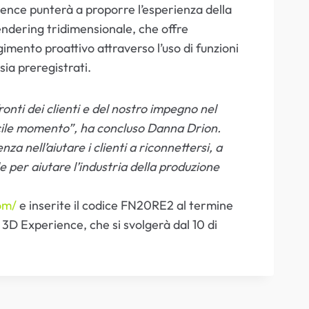
nce punterà a proporre l’esperienza della
rendering tridimensionale, che offre
imento proattivo attraverso l’uso di funzioni
 sia preregistrati.
ronti dei clienti e del nostro impegno nel
icile momento”, ha concluso Danna Drion.
 nell’aiutare i clienti a riconnettersi, a
e per aiutare l’industria della produzione
om/
e inserite il codice FN20RE2 al termine
 3D Experience, che si svolgerà dal 10 di