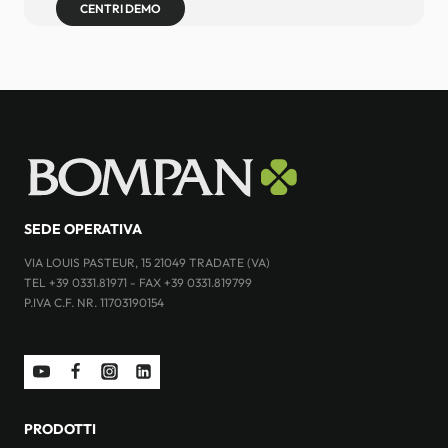
CENTRI DEMO
SEDE OPERATIVA
VIA LOUIS PASTEUR, 15 21049 TRADATE (VA)
TEL +39 0331.81971 - FAX +39 0331.819799
P.IVA C.F. NR. 11703190154
PRODOTTI