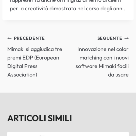
per la creatività dimostrata nel corso degli anni.
NAVIGAZIONE
PRECEDENTE
SEGUENTE
Mimaki si aggiudica tre
Innovazione nel color
ARTICOLI
premi EDP (European
matching con i nuovi
Digital Press
software Mimaki facili
Association)
da usare
ARTICOLI SIMILI