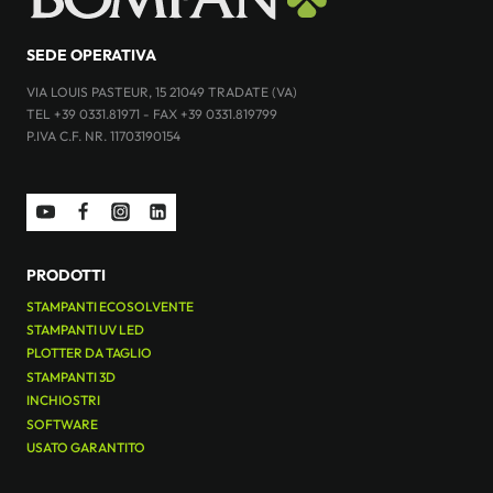
SEDE OPERATIVA
VIA LOUIS PASTEUR, 15 21049 TRADATE (VA)
TEL +39 0331.81971 - FAX +39 0331.819799
P.IVA C.F. NR. 11703190154
PRODOTTI
STAMPANTI ECOSOLVENTE
STAMPANTI UV LED
PLOTTER DA TAGLIO
STAMPANTI 3D
INCHIOSTRI
SOFTWARE
USATO GARANTITO