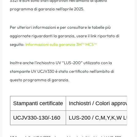
SS21 e BS4 sono stati approvati nell’ambito di questo
programma di garanzia nell’aprile 2025.
Per ulteriori informazioni e per consultare le tabelle più
aggiornate riguardanti la garanzia, usare il link riportato di
seguito:
Informazioni sulla garanzia 3M™ MCS™
Inoltre anche l’inchiostro UV “LUS-200” utilizzato con la
stampante UV UCJV330 è stato certificato nell’ambito di
questo programma di garanzia.
Stampanti certificate
Inchiostri / Colori approvati
UCJV330-130/-160
LUS-200 / C,M,Y,K,W LUS-