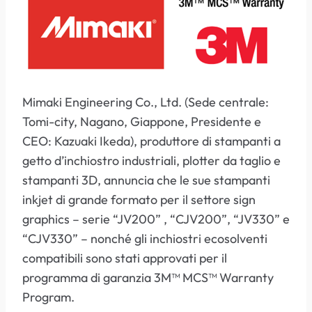
Mimaki Engineering Co., Ltd. (Sede centrale:
Tomi-city, Nagano, Giappone, Presidente e
CEO: Kazuaki Ikeda), produttore di stampanti a
getto d’inchiostro industriali, plotter da taglio e
stampanti 3D, annuncia che le sue stampanti
inkjet di grande formato per il settore sign
graphics – serie “JV200” , “CJV200”, “JV330” e
“CJV330” – nonché gli inchiostri ecosolventi
compatibili sono stati approvati per il
programma di garanzia 3M™ MCS™ Warranty
Program.