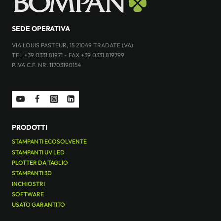
SEDE OPERATIVA
VIA LOUIS PASTEUR, 15 21049 TRADATE (VA)
TEL +39 0331.81971 - FAX +39 0331.819799
P.IVA C.F. NR. 11703190154
PRODOTTI
STAMPANTI ECOSOLVENTE
STAMPANTI UV LED
PLOTTER DA TAGLIO
STAMPANTI 3D
INCHIOSTRI
SOFTWARE
USATO GARANTITO