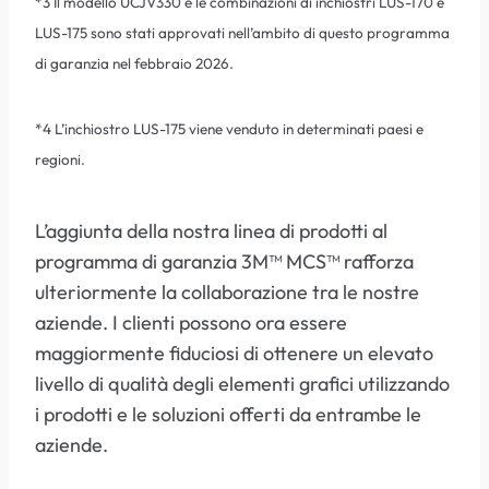
*3 Il modello UCJV330 e le combinazioni di inchiostri LUS-170 e
LUS-175 sono stati approvati nell’ambito di questo programma
di garanzia nel febbraio 2026.
*4 L’inchiostro LUS-175 viene venduto in determinati paesi e
regioni.
L’aggiunta della nostra linea di prodotti al
programma di garanzia 3M™ MCS™ rafforza
ulteriormente la collaborazione tra le nostre
aziende. I clienti possono ora essere
maggiormente fiduciosi di ottenere un elevato
livello di qualità degli elementi grafici utilizzando
i prodotti e le soluzioni offerti da entrambe le
aziende.