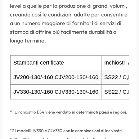
level a quelle per la produzione di grandi volumi,
creando così le condizioni adatte per consentire
a un numero maggiore di fornitori di servizi di
stampa di offrire più facilmente durabilità a
lungo termine.
Stampanti certificate
Inchiostri / Co
JV200-130/-160 CJV200-130/-160
SS22 / C,M,Y
JV330-130/-160 CJV330-130/-160
SS22 / C,M,Y
*1 L’inchiostro BS4 viene venduto in determinati paesi e regioni.
*2 I modelli JV330 e CJV330 con le combinazioni di inchiostri