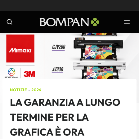
Salta
al
contenuto
NOTIZIE
-
2026
LA GARANZIA A LUNGO
TERMINE PER LA
GRAFICA È ORA