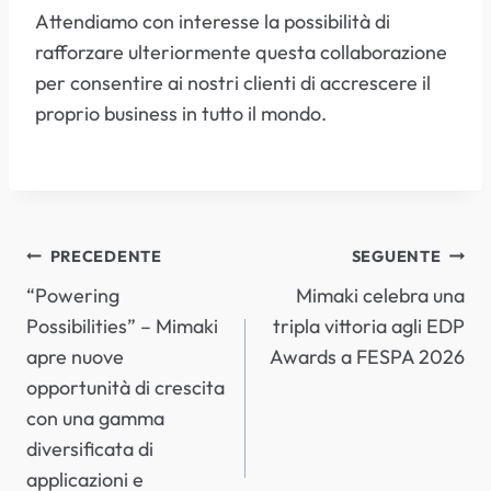
Attendiamo con interesse la possibilità di
rafforzare ulteriormente questa collaborazione
per consentire ai nostri clienti di accrescere il
proprio business in tutto il mondo.
NAVIGAZIONE
PRECEDENTE
SEGUENTE
“Powering
Mimaki celebra una
ARTICOLI
Possibilities” – Mimaki
tripla vittoria agli EDP
apre nuove
Awards a FESPA 2026
opportunità di crescita
con una gamma
diversificata di
applicazioni e