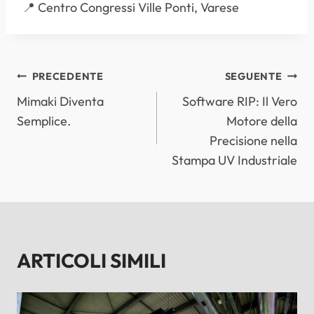
📍 Centro Congressi Ville Ponti, Varese
NAVIGAZIONE
PRECEDENTE
SEGUENTE
Mimaki Diventa
Software RIP: Il Vero
ARTICOLI
Semplice.
Motore della
Precisione nella
Stampa UV Industriale
ARTICOLI SIMILI