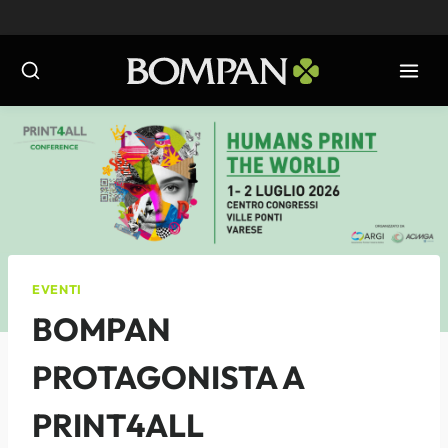
Salta
al
contenuto
EVENTI
BOMPAN
PROTAGONISTA A
PRINT4ALL