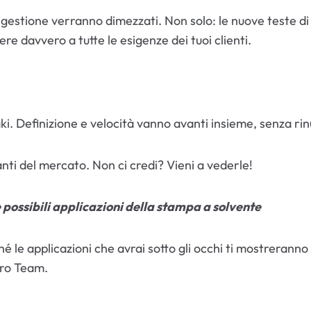
 di gestione verranno dimezzati. Non solo: le nuove teste
ere davvero a tutte le esigenze dei tuoi clienti.
i. Definizione e velocità vanno avanti insieme, senza rinu
ti del mercato. Non ci credi? Vieni a vederle!
 possibili applicazioni della stampa a solvente
ché le applicazioni che avrai sotto gli occhi ti mostreranno
tro Team.