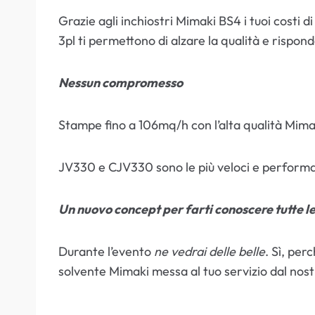
Grazie agli inchiostri Mimaki BS4 i tuoi costi
3pl ti permettono di alzare la qualità e rispond
Nessun compromesso
Stampe fino a 106mq/h con l’alta qualità Mimak
JV330 e CJV330 sono le più veloci e performan
Un nuovo concept per farti conoscere tutte le
Durante l’evento
ne vedrai delle belle
. Sì, per
solvente Mimaki messa al tuo servizio dal nos