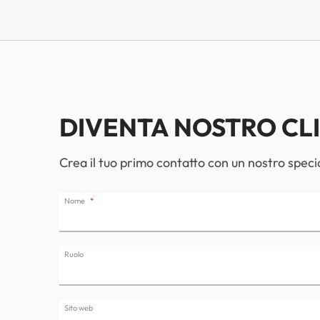
DIVENTA NOSTRO CL
Crea il tuo primo contatto con un nostro specia
Nome
Ruolo
Sito web