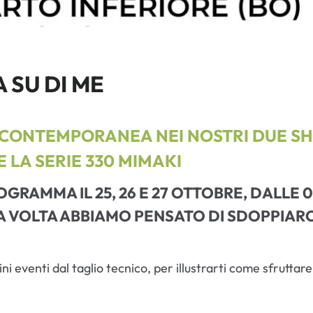
 SU DI ME
N CONTEMPORANEA NEI NOSTRI DUE 
LA SERIE 330 MIMAKI
ROGRAMMA IL
25, 26 E 27 OTTOBRE
, DALLE 
A VOLTA ABBIAMO PENSATO DI SDOPPIARCI
ni eventi dal taglio tecnico, per illustrarti come sfruttar