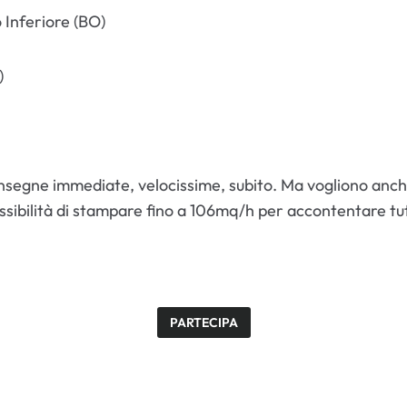
Inferiore (BO)
)
nsegne immediate, velocissime, subito. Ma vogliono anche q
ossibilità di stampare fino a 106mq/h per accontentare tut
PARTECIPA