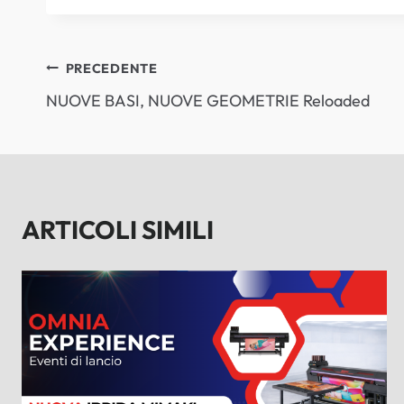
NAVIGAZIONE
PRECEDENTE
NUOVE BASI, NUOVE GEOMETRIE Reloaded
ARTICOLI
ARTICOLI SIMILI