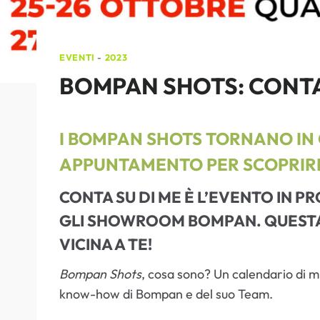
EVENTI
-
2023
BOMPAN SHOTS: CONTA
I BOMPAN SHOTS TORNANO I
APPUNTAMENTO PER SCOPRIRE 
CONTA SU DI ME
È L’EVENTO IN P
GLI
SHOWROOM BOMPAN
. QUEST
VICINA A TE!
Bompan Shots
, cosa sono? Un calendario di mi
know-how di Bompan e del suo Team.