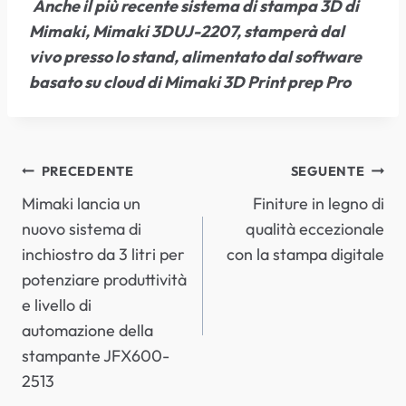
Anche il più recente sistema di stampa 3D di
Mimaki, Mimaki 3DUJ-2207, stamperà dal
vivo presso lo stand, alimentato dal software
basato su cloud di Mimaki 3D Print prep Pro
NAVIGAZIONE
PRECEDENTE
SEGUENTE
Mimaki lancia un
Finiture in legno di
ARTICOLI
nuovo sistema di
qualità eccezionale
inchiostro da 3 litri per
con la stampa digitale
potenziare produttività
e livello di
automazione della
stampante JFX600-
2513