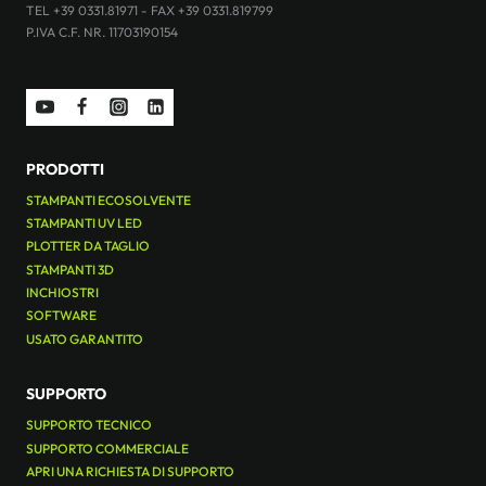
TEL +39 0331.81971 - FAX +39 0331.819799
P.IVA C.F. NR. 11703190154
PRODOTTI
STAMPANTI ECOSOLVENTE
STAMPANTI UV LED
PLOTTER DA TAGLIO
STAMPANTI 3D
INCHIOSTRI
SOFTWARE
USATO GARANTITO
SUPPORTO
SUPPORTO TECNICO
SUPPORTO COMMERCIALE
APRI UNA RICHIESTA DI SUPPORTO