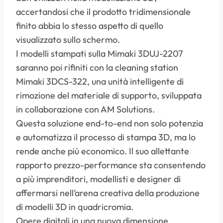
accertandosi che il prodotto tridimensionale
finito abbia lo stesso aspetto di quello
visualizzato sullo schermo.
I modelli stampati sulla Mimaki 3DUJ-2207
saranno poi rifiniti con la cleaning station
Mimaki 3DCS-322, una unità intelligente di
rimozione del materiale di supporto, sviluppata
in collaborazione con AM Solutions.
Questa soluzione end-to-end non solo potenzia
e automatizza il processo di stampa 3D, ma lo
rende anche più economico. Il suo allettante
rapporto prezzo-performance sta consentendo
a più imprenditori, modellisti e designer di
affermarsi nell’arena creativa della produzione
di modelli 3D in quadricromia.
Opere digitali in una nuova dimensione