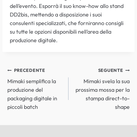
dell’evento. Esporrà il suo know-how allo stand
DD2bis, mettendo a disposizione i suoi
consulenti specializzati, che forniranno consigli
su tutte le opzioni disponibili nell’area della
produzione digitale.
NAVIGAZIONE
PRECEDENTE
SEGUENTE
Mimaki semplifica la
Mimaki svela la sua
ARTICOLI
produzione del
prossima mossa per la
packaging digitale in
stampa direct-to-
piccoli batch
shape