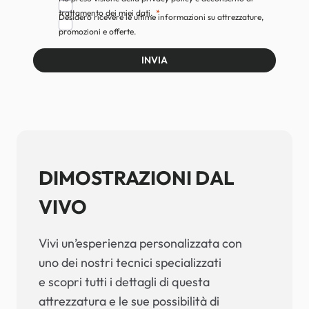
trattamento dei miei dati.
Desidero ricevere le ultime informazioni su attrezzature,
promozioni e offerte.
INVIA
DIMOSTRAZIONI DAL
VIVO
Vivi un’esperienza personalizzata con
uno dei nostri tecnici specializzati
e scopri tutti i dettagli di questa
attrezzatura e le sue possibilità di