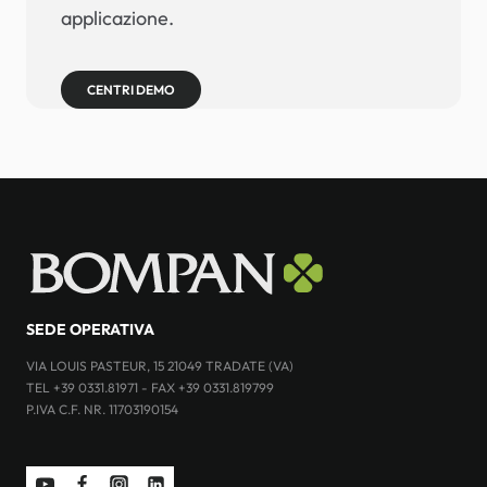
applicazione.
CENTRI DEMO
SEDE OPERATIVA
VIA LOUIS PASTEUR, 15 21049 TRADATE (VA)
TEL +39 0331.81971 - FAX +39 0331.819799
P.IVA C.F. NR. 11703190154