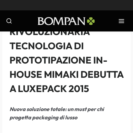
Salta
al
contenuto
NOTIZIE
-
2015
RIVOLUZIONARIA
TECNOLOGIA DI
PROTOTIPAZIONE IN-
HOUSE MIMAKI DEBUTTA
A LUXEPACK 2015
Nuova soluzione totale: un must per chi
progetta packaging di lusso