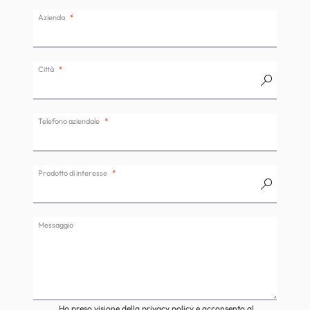
Azienda
Città
Telefono aziendale
Prodotto di interesse
Messaggio
Ho preso visione della privacy policy e acconsento al