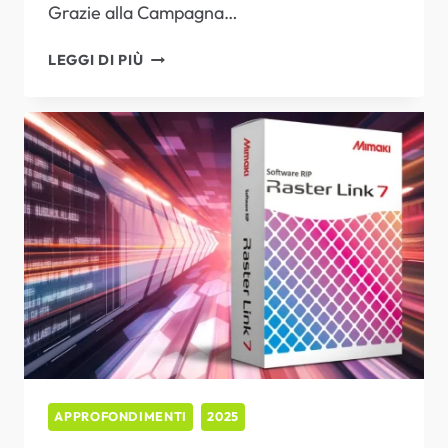
Grazie alla Campagna…
MIMAKI
LEGGI DI PIÙ
TRADE
UP
–
SPERIMENTA
IL
FUTURO.
APPROFONDIMENTI
2025