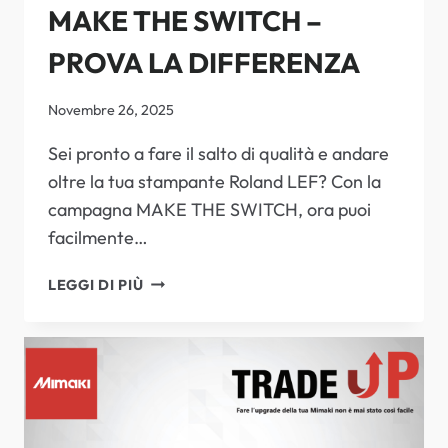
MAKE THE SWITCH –
PROVA LA DIFFERENZA
Novembre 26, 2025
Sei pronto a fare il salto di qualità e andare
oltre la tua stampante Roland LEF? Con la
campagna MAKE THE SWITCH, ora puoi
facilmente…
MAKE
LEGGI DI PIÙ
THE
SWITCH
–
PROVA
LA
DIFFERENZA