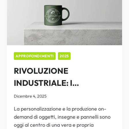
APPROFONDIMENTI
2025
RIVOLUZIONE
INDUSTRIALE: I
VANTAGGI CHIAVE DELLA
Dicembre 4, 2025
STAMPA UV FLATBED SU
La personalizzazione e la produzione on-
demand di oggetti, insegne e pannelli sono
MATERIALI RIGIDI
oggi al centro di una vera e propria