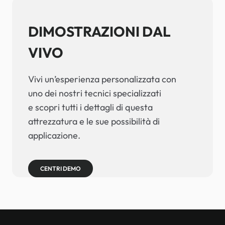
PRESENTA
LA
TECNOLOGIA
UV
DTF
E
I
NUOVI
INCHIOSTRI
UV
APPROFONDIMENTI
2025
TECNOLOGIE AVANZATE