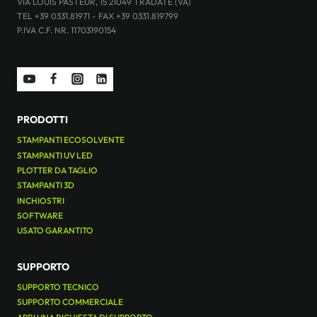
VIA LOUIS PASTEUR, 15 21049 TRADATE (VA)
TEL +39 0331.81971 - FAX +39 0331.819799
P.IVA C.F. NR. 11703190154
PRODOTTI
STAMPANTI ECOSOLVENTE
STAMPANTI UV LED
PLOTTER DA TAGLIO
STAMPANTI 3D
INCHIOSTRI
SOFTWARE
USATO GARANTITO
SUPPORTO
SUPPORTO TECNICO
SUPPORTO COMMERCIALE