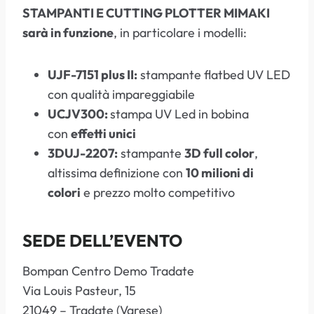
STAMPANTI E CUTTING PLOTTER MIMAKI
sarà in funzione
, in particolare i modelli:
UJF-7151 plus II:
stampante flatbed UV LED
con qualità impareggiabile
UCJV300:
stampa UV Led in bobina
con
effetti unici
3DUJ-2207:
stampante
3D full color
,
altissima definizione con
10 milioni di
colori
e prezzo molto competitivo
SEDE DELL’EVENTO
Bompan Centro Demo Tradate
Via Louis Pasteur, 15
21049 – Tradate (Varese)