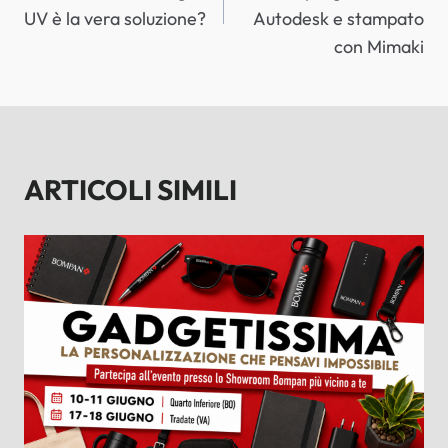
UV è la vera soluzione?
Autodesk e stampato
con Mimaki
ARTICOLI SIMILI