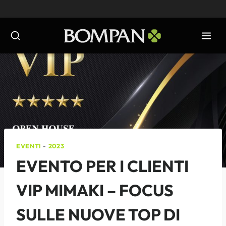
Salta
al
contenuto
EVENTI
-
2023
EVENTO PER I CLIENTI
VIP MIMAKI – FOCUS
SULLE NUOVE TOP DI