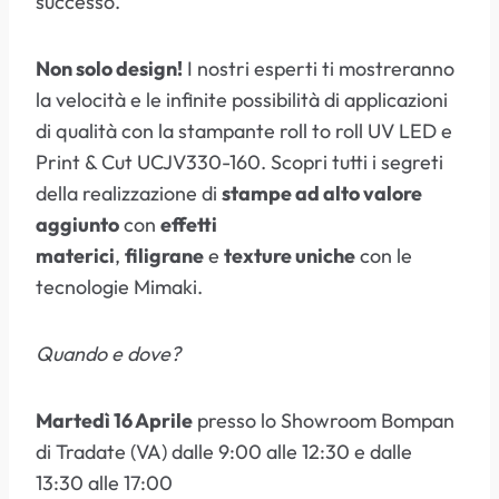
successo.
Non solo design!
I nostri esperti ti mostreranno
la velocità e le infinite possibilità di applicazioni
di qualità con la stampante roll to roll UV LED e
Print & Cut UCJV330-160. Scopri tutti i segreti
della realizzazione di
stampe ad alto valore
aggiunto
con
effetti
materici
,
filigrane
e
texture uniche
con le
tecnologie Mimaki.
Quando e dove?
Martedì 16 Aprile
presso lo Showroom Bompan
di Tradate (VA) dalle 9:00 alle 12:30 e dalle
13:30 alle 17:00