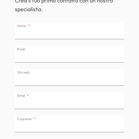
Crea il tuo primo contatto con un nostro
specialista.
Nome
Ruolo
Sito web
Email
Cognome