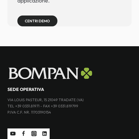
applicazione.
CENTRI DEMO
SEDE OPERATIVA
VIA LOUIS PASTEUR, 15 21049 TRADATE (VA)
TEL +39 0331.81971 - FAX +39 0331.819799
P.IVA C.F. NR. 11703190154