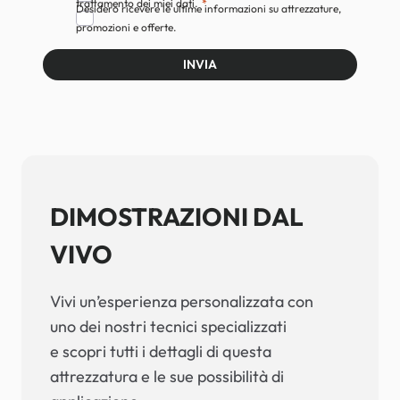
trattamento dei miei dati.
Desidero ricevere le ultime informazioni su attrezzature,
promozioni e offerte.
INVIA
DIMOSTRAZIONI DAL
VIVO
Vivi un’esperienza personalizzata con
uno dei nostri tecnici specializzati
e scopri tutti i dettagli di questa
attrezzatura e le sue possibilità di