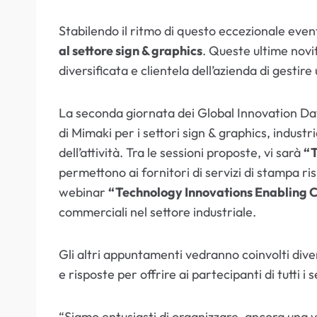
Stabilendo il ritmo di questo eccezionale even
al settore sign & graphics
. Queste ultime novi
diversificata e clientela dell’azienda di gesti
La seconda giornata dei Global Innovation Day
di Mimaki per i settori sign & graphics, indust
dell’attività. Tra le sessioni proposte, vi sarà
“T
permettono ai fornitori di servizi di stampa risp
webinar
“Technology Innovations Enabling 
commerciali nel settore industriale.
Gli altri appuntamenti vedranno coinvolti dive
e risposte per offrire ai partecipanti di tutti i
“Siamo entusiasti di organizzare, ancora una vo