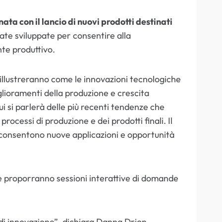
ta con il lancio di nuovi prodotti destinati
tate sviluppate per consentire alla
nte produttivo.
illustreranno come le innovazioni tecnologiche
iglioramenti della produzione e crescita
cui si parlerà delle più recenti tendenze che
processi di produzione e dei prodotti finali. Il
 consentono nuove applicazioni e opportunità
 e proporranno sessioni interattive di domande
 di innovazione”, dichiara Danna Drion,