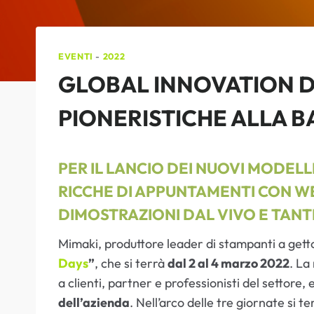
EVENTI
-
2022
GLOBAL INNOVATION D
PIONERISTICHE ALLA B
PER IL LANCIO DEI NUOVI MODEL
RICCHE DI APPUNTAMENTI CON WE
DIMOSTRAZIONI DAL VIVO E TAN
Mimaki, produttore leader di stampanti a getto 
Days
”
, che si terrà
dal 2 al 4 marzo 2022
. La
a clienti, partner e professionisti del settore, 
dell’azienda
. Nell’arco delle tre giornate si 