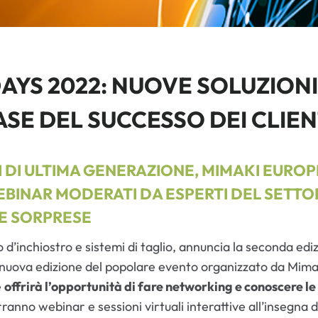
AYS 2022: NUOVE SOLUZIONI
ASE DEL SUCCESSO DEI CLIEN
LI DI ULTIMA GENERAZIONE, MIMAKI EUR
BINAR MODERATI DA ESPERTI DEL SETTORE
TE SORPRESE
d’inchiostro e sistemi di taglio, annuncia la seconda edi
 nuova edizione del popolare evento organizzato da Mimak
e
offrirà l’opportunità di fare networking e conoscere le 
terranno webinar e sessioni virtuali interattive all’insegn