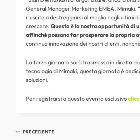
General Manager Marketing EMEA, Mimaki. “In 
riuscite a destreggiarsi al meglio negli ultimi d
crescere.
Questa è la nostra opportunità di 
affinché possano far prosperare la propria at
continua innovazione dei nostri clienti, nonché
La terza giornata sarà trasmessa in diretta da
tecnologia di Mimaki, questa giornata è dedicat
soluzioni.
Per registrarsi a questo evento esclusivo
clic
NAVIGAZIONE
PRECEDENTE