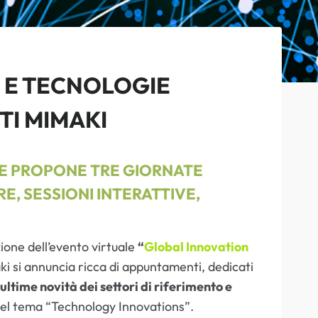
 E TECNOLOGIE
TI MIMAKI
OPE PROPONE TRE GIORNATE
, SESSIONI INTERATTIVE,
zione dell’evento virtuale
“
Global Innovation
i si annuncia ricca di appuntamenti, dedicati
ultime novità dei settori di riferimento e
a del tema “Technology Innovations”.