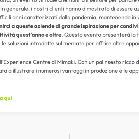
generale, i nostri clienti hanno dimostrato di essere 
ifficili anni caratterizzati dalla pandemia, mantenendo in v
unirci a queste aziende di grande ispirazione per condi
tività quest’anno e oltre
. Questo evento presenterà la t
 le soluzioni introdotte sul mercato per offrire altre oppo
ll’Experience Centre di Mimaki. Con un palinsesto ricco di
a a illustrare i numerosi vantaggi in produzione e le appli
ca qui