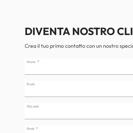
DIVENTA NOSTRO CL
Crea il tuo primo contatto con un nostro specia
Nome
Ruolo
Sito web
Email