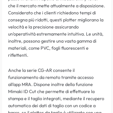
che il mercato mette attualmente a disposizione.
Considerato che i clienti richiedono tempi di
consegna più ridotti, questi plotter migliorano la
velocità e la precisione assicurando
un’operatività estremamente intuitiva. Le unità,
inoltre, possono gestire una vasta gamma di
materiali, come PVC, fogli fluorescenti e
riflettenti.
Anche la serie CG-AR consente il
funzionamento da remoto tramite accesso
all’app MRA. Dispone inoltre della funzione
Mimaki ID Cut che permette di effettuare la
stampa e il taglio integrati, mediante il recupero
automatico dei dati di taglio con un codice a
barre, se il plotter da taglio è utilizzato con una