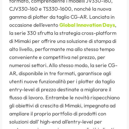
formato, comprendente i modelli JV330-160,
CJV330-160 e TS330-1600, nonché la nuova
gamma di plotter da taglio CG-AR. Lanciata in
occasione dell’evento
Global Innovation Days
,
la serie 330 sfrutta la strategia cross-platform
di Mimaki per offrire una soluzione di stampa di
alto livello, performante ma allo stesso tempo
conveniente e competitiva nel prezzo, per
numerosi settori. Allo stesso modo, la serie CG-
AR, disponibile in tre formati, garantisce agli
utenti nuove funzionalità per i plotter da taglio
entry-level di prezzo destinate a migliorare il
flusso di lavoro. Entrambe le novità rispecchiano
gli obiettivi di crescita di Mimaki, impegnata ad
ampliare il proprio portfolio di prodotti con
soluzioni dall’ high-end all’entry-level per