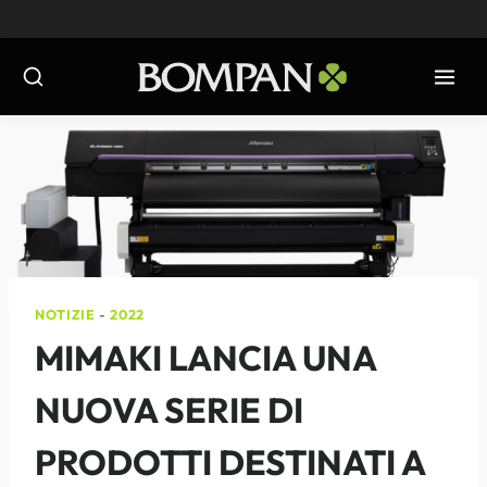
Salta
al
contenuto
NOTIZIE
-
2022
MIMAKI LANCIA UNA
NUOVA SERIE DI
PRODOTTI DESTINATI A