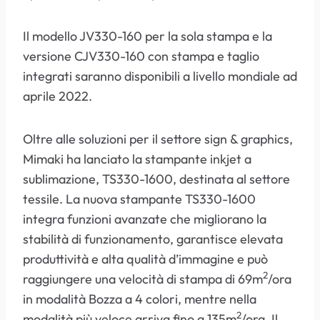
Il modello JV330-160 per la sola stampa e la
versione CJV330-160 con stampa e taglio
integrati saranno disponibili a livello mondiale ad
aprile 2022.
Oltre alle soluzioni per il settore sign & graphics,
Mimaki ha lanciato la stampante inkjet a
sublimazione, TS330-1600, destinata al settore
tessile. La nuova stampante TS330-1600
integra funzioni avanzate che migliorano la
stabilità di funzionamento, garantisce elevata
produttività e alta qualità d’immagine e può
2
raggiungere una velocità di stampa di 69m
/ora
in modalità Bozza a 4 colori, mentre nella
2
modalità più veloce arriva fino a 135m
/ora. Il