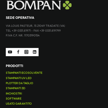
SEDE OPERATIVA
VIA LOUIS PASTEUR, 15 21049 TRADATE (VA)
TEL +39 0331.81971 - FAX +39 0331.819799
P.IVA C.F. NR. 11703190154
PRODOTTI
STAMPANTI ECOSOLVENTE
STAMPANTI UV LED
PLOTTER DA TAGLIO
STAMPANTI 3D
INCHIOSTRI
SOFTWARE
USATO GARANTITO