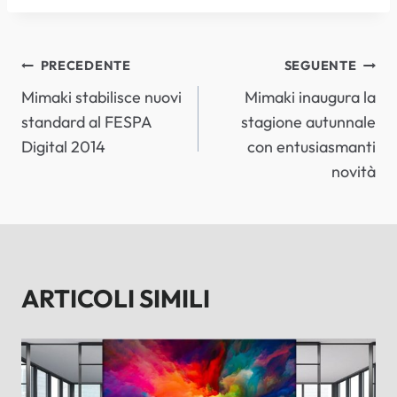
NAVIGAZIONE
PRECEDENTE
SEGUENTE
Mimaki stabilisce nuovi
Mimaki inaugura la
ARTICOLI
standard al FESPA
stagione autunnale
Digital 2014
con entusiasmanti
novità
ARTICOLI SIMILI