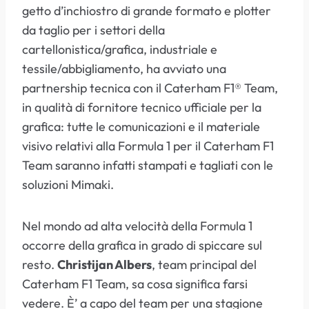
getto d’inchiostro di grande formato e plotter
da taglio per i settori della
cartellonistica/grafica, industriale e
tessile/abbigliamento, ha avviato una
partnership tecnica con il Caterham F1® Team,
in qualità di fornitore tecnico ufficiale per la
grafica: tutte le comunicazioni e il materiale
visivo relativi alla Formula 1 per il Caterham F1
Team saranno infatti stampati e tagliati con le
soluzioni Mimaki.
Nel mondo ad alta velocità della Formula 1
occorre della grafica in grado di spiccare sul
resto.
Christijan Albers
, team principal del
Caterham F1 Team, sa cosa significa farsi
vedere. È’ a capo del team per una stagione