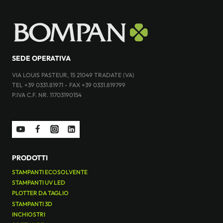
SEDE OPERATIVA
VIA LOUIS PASTEUR, 15 21049 TRADATE (VA)
TEL +39 0331.81971 - FAX +39 0331.819799
P.IVA C.F. NR. 11703190154
PRODOTTI
STAMPANTI ECOSOLVENTE
STAMPANTI UV LED
PLOTTER DA TAGLIO
STAMPANTI 3D
INCHIOSTRI