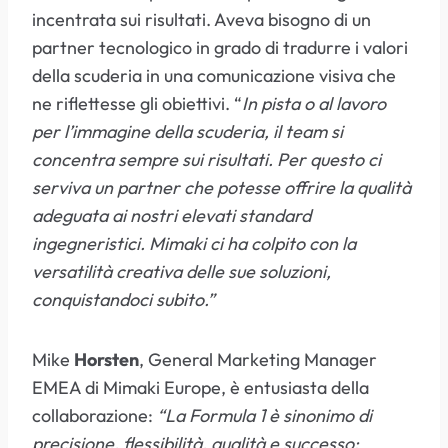
incentrata sui risultati. Aveva bisogno di un
partner tecnologico in grado di tradurre i valori
della scuderia in una comunicazione visiva che
ne riflettesse gli obiettivi. “
In pista o al lavoro
per l’immagine della scuderia, il team si
concentra sempre sui risultati. Per questo ci
serviva un partner che potesse offrire la qualità
adeguata ai nostri elevati standard
ingegneristici. Mimaki ci ha colpito con la
versatilità creativa delle sue soluzioni,
conquistandoci subito.”
Mike
Horsten
, General Marketing Manager
EMEA di Mimaki Europe, è entusiasta della
collaborazione:
“La Formula 1 è sinonimo di
precisione, flessibilità, qualità e successo: