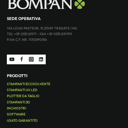
SEDE OPERATIVA
VIA LOUIS PASTEUR, 15 21049 TRADATE (VA)
TEL +39 0331.81971 - FAX +39 0331.819799
P.IVA C.F. NR. 11703190154
PRODOTTI
STAMPANTI ECOSOLVENTE
STAMPANTI UV LED
PLOTTER DA TAGLIO
STAMPANTI 3D
INCHIOSTRI
SOFTWARE
USATO GARANTITO