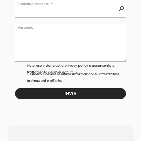
Prodotto di interesse
Messaggio
Ho preso visione della privacy policy e acconsento al
trattamento dei miei dati.
Desidero ricevere le ultime informazioni su attrezzature,
promozioni e offerte.
INVIA