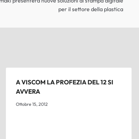
maki presenterà nuove soluzioni di stampa digitale
per il settore della plastica
A VISCOM LA PROFEZIA DEL 12 SI
AVVERA
Ottobre 15, 2012