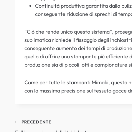
Continuità produttiva garantita dalla puliz
conseguente riduzione di sprechi di tempo
“Ciò che rende unico questo sistema”, prosegu
sublimatica richiede il fissaggio degli inchios
conseguente aumento dei tempi di produzione e 
quello di offrire una stampante più efficiente d
produzione sia di piccoli lotti e campionature si
Come per tutte le stampanti Mimaki, questo nu
con la massima precisione sul tessuto gocce da
NAVIGAZIONE
PRECEDENTE