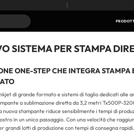
PRODOTT
VO SISTEMA PER STAMPA DIR
ONE ONE-STEP CHE INTEGRA STAMPA 
MATO
jet di grande formato e sistemi di taglio dedicati alle art
ampante a sublimazione diretta da 3,2 metri Tx500P-3200DS
La nuova stampante riduce sensibilmente i tempi di produzi
iostro in un unico passaggio. Con una velocità che ragg
r grandi lotti di produzione con tempi di consegna rapidi