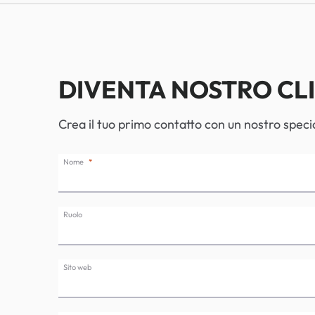
DIVENTA NOSTRO CL
Crea il tuo primo contatto con un nostro specia
Nome
Ruolo
Sito web