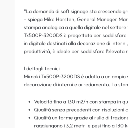
“La domanda di soft signage sta crescendo gra
– spiega Mike Horsten, General Manager Marke
stampa analogica a quella digitale nel settore te
Tx500P-3200DS è progettata per soddisfare tal
in digitale destinati alla decorazione di inter
produttività, è ideale per soddisfare l’elevata 
I dettagli tecnici
Mimaki Tx500P-3200DS è adatta a un ampio venta
decorazione di interni e arredamento. La sta
Velocità fino a 130 m2/h con stampa in qu
Qualità senza precedenti con risoluzioni c
Qualità uniforme grazie al rullo di trazi
raggiungono i 3,2 metri e pesi fino a 130 k