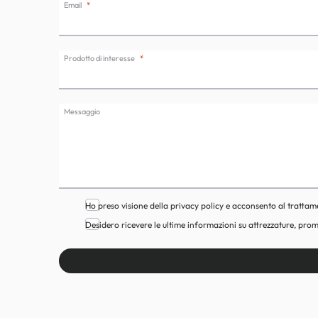
Email
Prodotto di interesse
Messaggio
Ho preso visione della privacy policy e acconsento al trattam
Desidero ricevere le ultime informazioni su attrezzature, prom