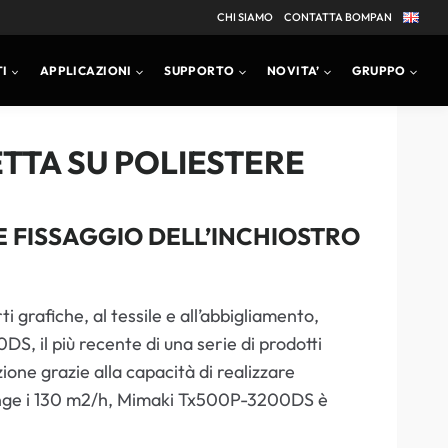
CHI SIAMO
CONTATTA BOMPAN
I
APPLICAZIONI
SUPPORTO
NOVITA’
GRUPPO
ETTA SU POLIESTERE
E FISSAGGIO DELL’INCHIOSTRO
i grafiche, al tessile e all’abbigliamento,
, il più recente di una serie di prodotti
one grazie alla capacità di realizzare
iunge i 130 m2/h, Mimaki Tx500P-3200DS è
.