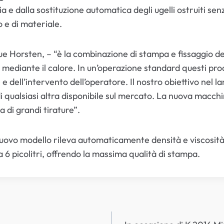
ia e dalla sostituzione automatica degli ugelli ostruiti s
 e di materiale.
e Horsten, – “è la combinazione di stampa e fissaggio del
tri mediante il calore. In un’operazione standard questi p
dell’intervento dell’operatore. Il nostro obiettivo nel l
i qualsiasi altra disponibile sul mercato. La nuova macchi
a di grandi tirature”.
ovo modello rileva automaticamente densità e viscosità s
 6 picolitri, offrendo la massima qualità di stampa.