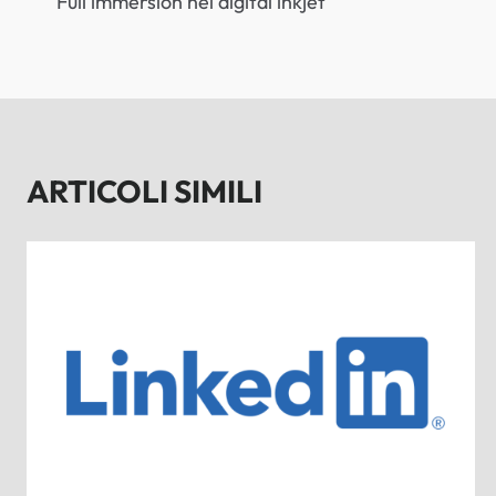
Full immersion nel digital inkjet
ARTICOLI
ARTICOLI SIMILI