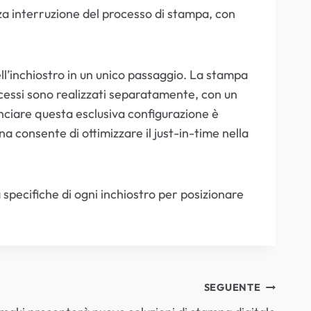
enza interruzione del processo di stampa, con
l’inchiostro in un unico passaggio. La stampa
rocessi sono realizzati separatamente, con un
anciare questa esclusiva configurazione è
na consente di ottimizzare il just-in-time nella
pecifiche di ogni inchiostro per posizionare
SEGUENTE