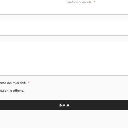
Telefono aziendale
ento dei miei dati.
ozioni e offerte.
INVIA