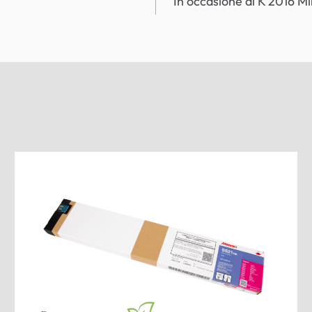
In occasione di K 2016 Mi