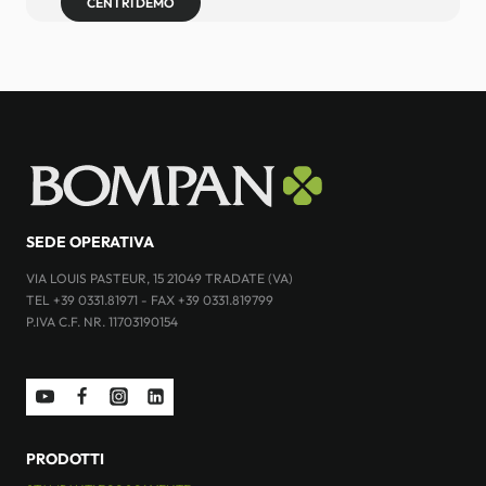
CENTRI DEMO
SEDE OPERATIVA
VIA LOUIS PASTEUR, 15 21049 TRADATE (VA)
TEL +39 0331.81971 - FAX +39 0331.819799
P.IVA C.F. NR. 11703190154
PRODOTTI