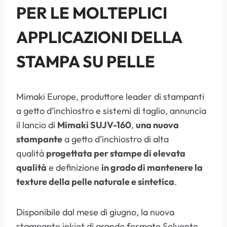
PER LE MOLTEPLICI
APPLICAZIONI DELLA
STAMPA SU PELLE
Mimaki Europe, produttore leader di stampanti
a getto d’inchiostro e sistemi di taglio, annuncia
il lancio di
Mimaki SUJV-160
,
una nuova
stampante
a getto d’inchiostro di alta
qualità
progettata per stampe di elevata
qualità
e definizione
in grado di mantenere la
texture della pelle naturale e sintetica
.
Disponibile dal mese di giugno, la nuova
stampante inkjet di grande formato Solvente