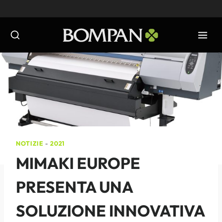
Salta
al
contenuto
NOTIZIE
-
2021
MIMAKI EUROPE
PRESENTA UNA
SOLUZIONE INNOVATIVA