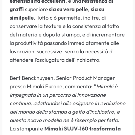
estensibilità eccellenti
, e una
resistenza ai
graffi
superiore
sia su vera pelle
,
sia su
similpelle
. Tutto ciò permette, inoltre, di
conservare la texture e la consistenza al tatto
del materiale dopo la stampa, e di incrementare
la produttività passando immediatamente alle
lavorazioni successive, senza la necessità di
attendere l’asciugatura dell’inchiostro.
Bert Benckhuysen, Senior Product Manager
presso Mimaki Europe, commenta: “
Mimaki è
impegnata in un percorso di innovazione
continua, adattandosi alle esigenze in evoluzione
del mondo della stampa a getto d’inchiostro, e
questo nuovo modello ne è l’esempio perfetto
.
La stampante
Mimaki SUJV-160 trasforma la