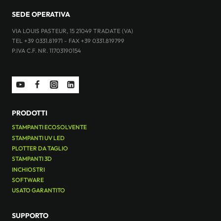
SEDE OPERATIVA
VIA LOUIS PASTEUR, 15 21049 TRADATE (VA)
TEL +39 0331.81971 - FAX +39 0331.819799
P.IVA C.F. NR. 11703190154
PRODOTTI
STAMPANTI ECOSOLVENTE
STAMPANTI UV LED
PLOTTER DA TAGLIO
STAMPANTI 3D
INCHIOSTRI
SOFTWARE
USATO GARANTITO
SUPPORTO