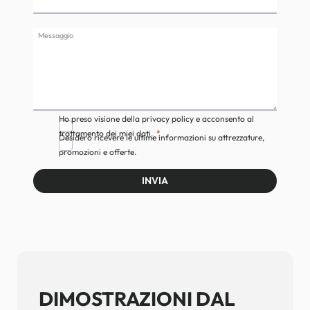
Messaggio
Ho preso visione della privacy policy e acconsento al
trattamento dei miei dati.
Desidero ricevere le ultime informazioni su attrezzature,
promozioni e offerte.
INVIA
DIMOSTRAZIONI DAL