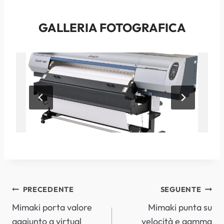
GALLERIA FOTOGRAFICA
…
NAVIGAZIONE
PRECEDENTE
SEGUENTE
Mimaki porta valore
Mimaki punta su
ARTICOLI
aggiunto a virtual
velocità e gamma