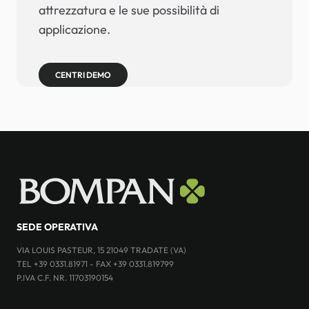
attrezzatura e le sue possibilità di
applicazione.
CENTRI DEMO
SEDE OPERATIVA
VIA LOUIS PASTEUR, 15 21049 TRADATE (VA)
TEL +39 0331.81971 - FAX +39 0331.819799
P.IVA C.F. NR. 11703190154