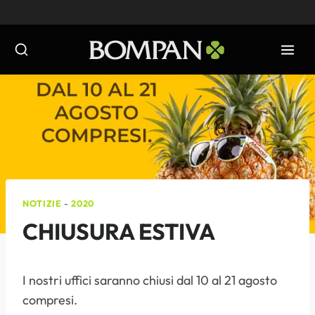
Salta
al
contenuto
NOTIZIE
-
2020
CHIUSURA ESTIVA
I nostri uffici saranno chiusi dal 10 al 21 agosto
compresi.