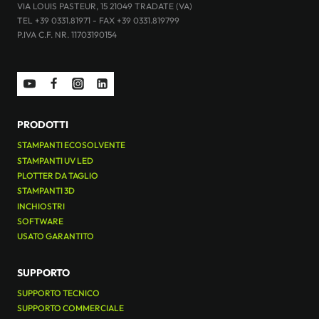
VIA LOUIS PASTEUR, 15 21049 TRADATE (VA)
TEL +39 0331.81971 - FAX +39 0331.819799
P.IVA C.F. NR. 11703190154
PRODOTTI
STAMPANTI ECOSOLVENTE
STAMPANTI UV LED
PLOTTER DA TAGLIO
STAMPANTI 3D
INCHIOSTRI
SOFTWARE
USATO GARANTITO
SUPPORTO
SUPPORTO TECNICO
SUPPORTO COMMERCIALE