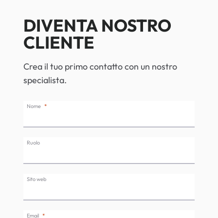
DIVENTA NOSTRO
CLIENTE
Crea il tuo primo contatto con un nostro
specialista.
Nome
Ruolo
Sito web
Email