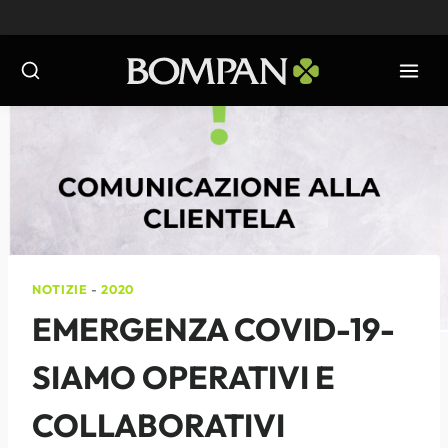
Salta
al
contenuto
NOTIZIE
-
2020
EMERGENZA COVID-19-
SIAMO OPERATIVI E
COLLABORATIVI