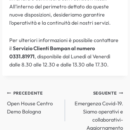
All’interno del perimetro dettato da queste
nuove disposizioni, desideriamo garantire
l’operatività e la continuità dei nostri servizi.
Per ulteriori informazioni è possibile contattare
il
Servizio Clienti Bompan al numero
0331.81971
, disponibile dal Lunedì al Venerdì
dalle 8.30 alle 12.30 e dalle 13.30 alle 17.30.
NAVIGAZIONE
PRECEDENTE
SEGUENTE
Open House Centro
Emergenza Covid-19.
ARTICOLI
Demo Bologna
Siamo operativi e
collaborativi-
Aggiornamento