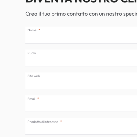
Crea il tuo primo contatto con un nostro specia
Nome
Ruolo
Sito web
Email
Prodotto di interesse