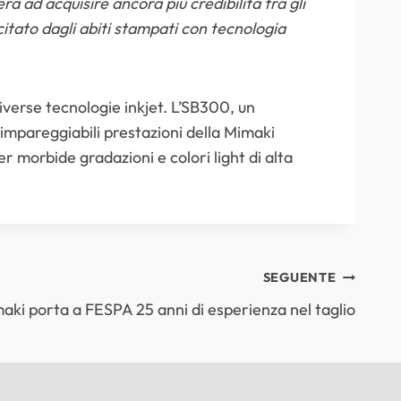
à ad acquisire ancora più credibilità tra gli
citato dagli abiti stampati con tecnologia
diverse tecnologie inkjet. L’SB300, un
 impareggiabili prestazioni della Mimaki
 morbide gradazioni e colori light di alta
SEGUENTE
aki porta a FESPA 25 anni di esperienza nel taglio