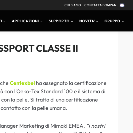
CHI SIAMO
CONTATTA BOMPAN
I
APPLICAZIONI
SUPPORTO
NOVITA’
GRUPPO
SPORT CLASSE II
o che
Centexbel
ha assegnato la certificazione
tà con l’Oeko-Tex Standard 100 e il sistema di
on la pelle. Si tratta di una certificazione
 contatto con la pelle umana.
Manager Marketing di Mimaki EMEA.
“I nostri