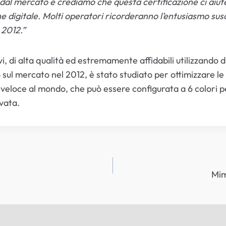
 dal mercato e crediamo che questa certificazione ci aiuter
ne digitale. Molti operatori ricorderanno l’entusiasmo sus
 2012.”
vi, di alta qualità ed estremamente affidabili utilizzando 
 sul mercato nel 2012, è stato studiato per ottimizzare le
loce al mondo, che può essere configurata a 6 colori per
evata.
Mim