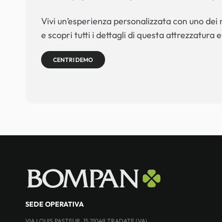
Vivi un’esperienza personalizzata con uno dei n
e scopri tutti i dettagli di questa attrezzatura e
CENTRI DEMO
SEDE OPERATIVA
VIA LOUIS PASTEUR, 15 21049 TRADATE (VA)