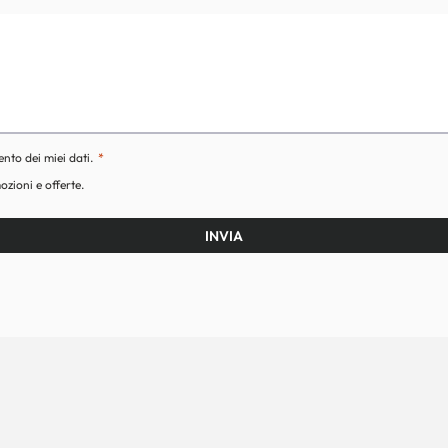
ento dei miei dati.
ozioni e offerte.
INVIA