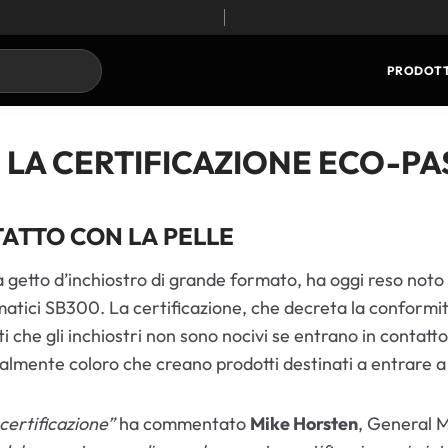
PRODOTT
 LA CERTIFICAZIONE ECO-PAS
TATTO CON LA PELLE
a getto d’inchiostro di grande formato, ha oggi reso not
imatici SB300. La certificazione, che decreta la conformi
 che gli inchiostri non sono nocivi se entrano in contatto c
cialmente coloro che creano prodotti destinati a entrare a
certificazione”
ha commentato
Mike Horsten
, General 