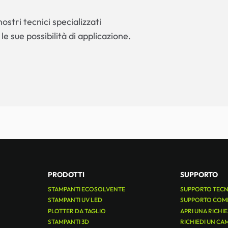
ostri tecnici specializzati
 le sue possibilità di applicazione.
PRODOTTI
SUPPORTO
STAMPANTI ECOSOLVENTE
SUPPORTO TEC
STAMPANTI UV LED
SUPPORTO COM
PLOTTER DA TAGLIO
APRI UNA RICHI
STAMPANTI 3D
RICHIEDI UN CA