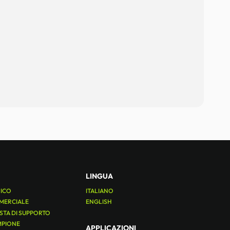
LINGUA
NICO
ITALIANO
MERCIALE
ENGLISH
ESTA DI SUPPORTO
MPIONE
APPLICAZIONI