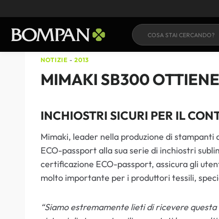
Salta
al
contenuto
NOTIZIE
-
2013
MIMAKI SB300 OTTIENE
INCHIOSTRI SICURI PER IL CON
Mimaki, leader nella produzione di stampanti 
ECO-passport alla sua serie di inchiostri subl
certificazione ECO-passport, assicura gli utenti
molto importante per i produttori tessili, spe
“Siamo estremamente lieti di ricevere questa 