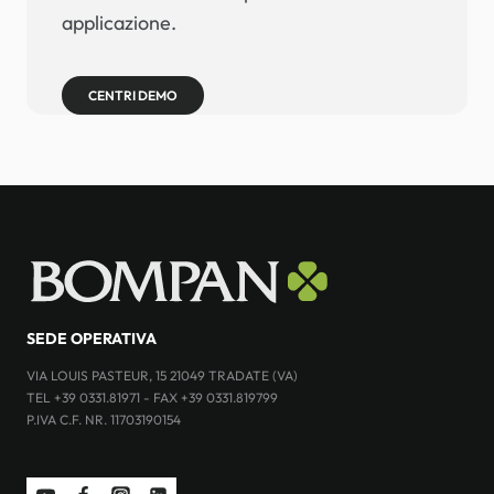
applicazione.
CENTRI DEMO
SEDE OPERATIVA
VIA LOUIS PASTEUR, 15 21049 TRADATE (VA)
TEL +39 0331.81971 - FAX +39 0331.819799
P.IVA C.F. NR. 11703190154