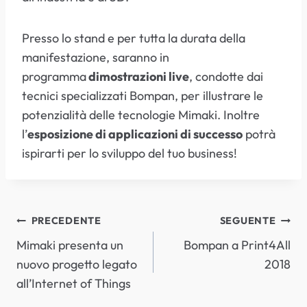
Presso lo stand e per tutta la durata della
manifestazione, saranno in
programma
dimostrazioni live
, condotte dai
tecnici specializzati Bompan, per illustrare le
potenzialità delle tecnologie Mimaki. Inoltre
l’
esposizione di applicazioni di successo
potrà
ispirarti per lo sviluppo del tuo business!
NAVIGAZIONE
PRECEDENTE
SEGUENTE
Mimaki presenta un
Bompan a Print4All
ARTICOLI
nuovo progetto legato
2018
all’Internet of Things