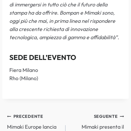
di immergersi in tutto ciò che il futuro della
stampa ha da offrire. Bompan e Mimaki sono,
oggi più che mai, in prima linea nel rispondere
alla crescente richiesta di innovazione
tecnologica, ampiezza di gamma e affidabilità”.
SEDE DELL’EVENTO
Fiera Milano
Rho (Milano)
NAVIGAZIONE
PRECEDENTE
SEGUENTE
Mimaki Europe lancia
Mimaki presenta il
ARTICOLI