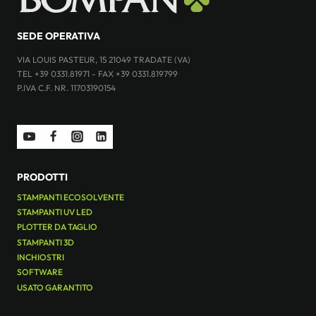
SEDE OPERATIVA
VIA LOUIS PASTEUR, 15 21049 TRADATE (VA)
TEL +39 0331.81971 - FAX +39 0331.819799
P.IVA C.F. NR. 11703190154
PRODOTTI
STAMPANTI ECOSOLVENTE
STAMPANTI UV LED
PLOTTER DA TAGLIO
STAMPANTI 3D
INCHIOSTRI
SOFTWARE
USATO GARANTITO