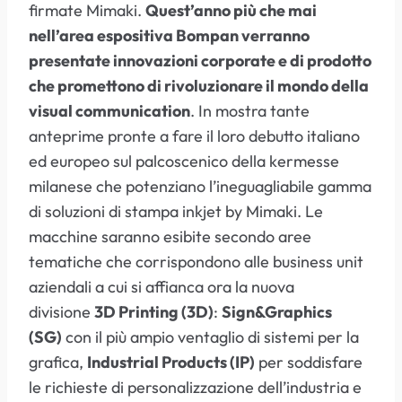
firmate Mimaki.
Quest’anno più che mai
nell’area espositiva Bompan verranno
presentate innovazioni corporate e di prodotto
che promettono di rivoluzionare il mondo della
visual communication
. In mostra tante
anteprime pronte a fare il loro debutto italiano
ed europeo sul palcoscenico della kermesse
milanese che potenziano l’ineguagliabile gamma
di soluzioni di stampa inkjet by Mimaki. Le
macchine saranno esibite secondo aree
tematiche che corrispondono alle business unit
aziendali a cui si affianca ora la nuova
divisione
3D Printing (3D)
:
Sign&Graphics
(SG)
con il più ampio ventaglio di sistemi per la
grafica,
Industrial Products (IP)
per soddisfare
le richieste di personalizzazione dell’industria e