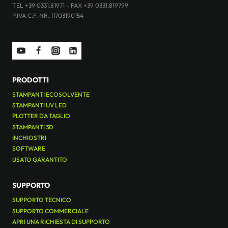
TEL +39 0331.81971 - FAX +39 0331.819799
P.IVA C.F. NR. 11703190154
PRODOTTI
STAMPANTI ECOSOLVENTE
STAMPANTI UV LED
PLOTTER DA TAGLIO
STAMPANTI 3D
INCHIOSTRI
SOFTWARE
USATO GARANTITO
SUPPORTO
SUPPORTO TECNICO
SUPPORTO COMMERCIALE
APRI UNA RICHIESTA DI SUPPORTO