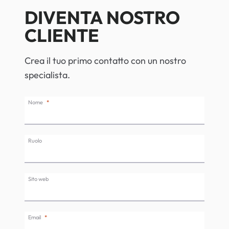
DIVENTA NOSTRO
CLIENTE
Crea il tuo primo contatto con un nostro
specialista.
Nome
Ruolo
Sito web
Email