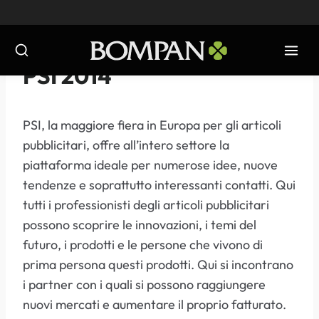
Salta
al
contenuto
EVENTI
-
2014
PSI 2014
PSI, la maggiore fiera in Europa per gli articoli
pubblicitari, offre all’intero settore la
piattaforma ideale per numerose idee, nuove
tendenze e soprattutto interessanti contatti. Qui
tutti i professionisti degli articoli pubblicitari
possono scoprire le innovazioni, i temi del
futuro, i prodotti e le persone che vivono di
prima persona questi prodotti. Qui si incontrano
i partner con i quali si possono raggiungere
nuovi mercati e aumentare il proprio fatturato.