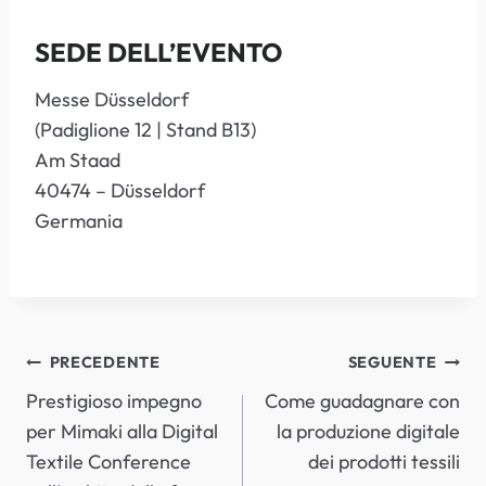
SEDE DELL’EVENTO
Messe Düsseldorf
(Padiglione 12 | Stand B13)
Am Staad
40474 – Düsseldorf
Germania
NAVIGAZIONE
PRECEDENTE
SEGUENTE
Prestigioso impegno
Come guadagnare con
ARTICOLI
per Mimaki alla Digital
la produzione digitale
Textile Conference
dei prodotti tessili