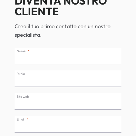
DIVENTA NOSTRO
CLIENTE
Crea il tuo primo contatto con un nostro
specialista.
Nome
Ruolo
Sito web
Email