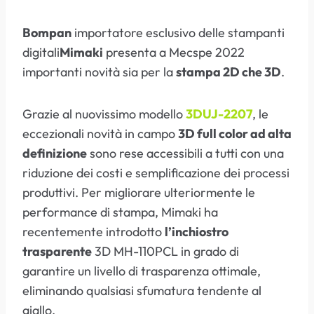
Bompan
importatore esclusivo delle stampanti
digitali
Mimaki
presenta a Mecspe 2022
importanti novità sia per la
stampa 2D che 3D
.
Grazie al nuovissimo modello
3DUJ-2207
, le
eccezionali novità in campo
3D full color ad alta
definizione
sono rese accessibili a tutti con una
riduzione dei costi e semplificazione dei processi
produttivi. Per migliorare ulteriormente le
performance di stampa, Mimaki ha
recentemente introdotto
l’inchiostro
trasparente
3D MH-110PCL in grado di
garantire un livello di trasparenza ottimale,
eliminando qualsiasi sfumatura tendente al
giallo.