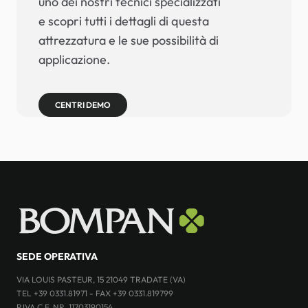
uno dei nostri tecnici specializzati
e scopri tutti i dettagli di questa
attrezzatura e le sue possibilità di
applicazione.
CENTRI DEMO
SEDE OPERATIVA
VIA LOUIS PASTEUR, 15 21049 TRADATE (VA)
TEL +39 0331.81971 - FAX +39 0331.819799
P.IVA C.F. NR. 11703190154