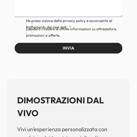
Ho preso visione della privacy policy e acconsento al
trattamento dei miei dati.
Desidero ricevere le ultime informazioni su attrezzature,
promozioni e offerte.
INVIA
DIMOSTRAZIONI DAL
VIVO
Vivi un’esperienza personalizzata con