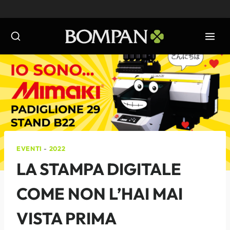
Salta
al
contenuto
EVENTI
-
2022
LA STAMPA DIGITALE
COME NON L’HAI MAI
VISTA PRIMA