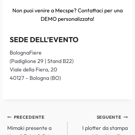
Non puoi venire a Mecspe? Contattaci per una
DEMO personalizzata!
SEDE DELL’EVENTO
BolognaFiere
(Padiglione 29 | Stand B22)
Viale della Fiera, 20
40127 – Bologna (BO)
NAVIGAZIONE
PRECEDENTE
SEGUENTE
Mimaki presente a
I plotter da stampa
ARTICOLI