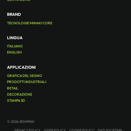
BRAND
TECNOLOGIE MIMAKI CORE
LINGUA
ITALIANO
ENGLISH
APPLICAZIONI
GRAFICA DEL SEGNO
PRODOTTI INDUSTRIALI
RETAIL
DECORAZIONE
STAMPA 3D
© 2026 BOMPAN
PRIVACY POLICY
GDPR POLICY
COOKIE POLICY
DATI SOCIETARI