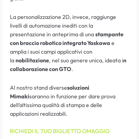
La personalizzazione 2D, invece, raggiunge
livelli di automazione inediti con la
presentazione in anteprima di una
stampante
con braccio robotico integrato Yaskawa
e
amplia i suoi campi applicativi con
la
nobilitazione
, nel suo genere unica, ideata i
n
collaborazione con GTO
.
Al nostro stand diverse
soluzioni
Mimaki
saranno in funzione per dare prova
dell’altissima qualità di stampa e delle
applicazioni realizzabili.
RICHIEDI IL TUO BIGLIETTO OMAGGIO