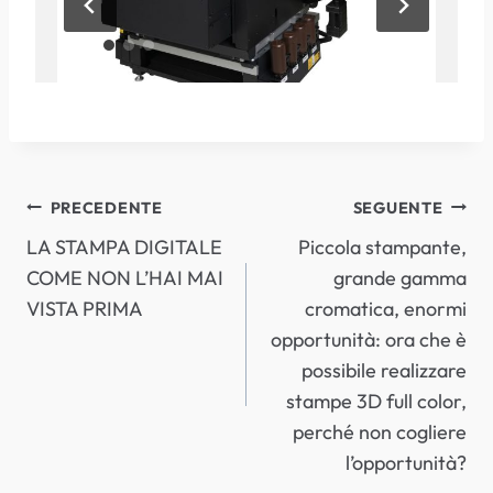
NAVIGAZIONE
PRECEDENTE
SEGUENTE
LA STAMPA DIGITALE
Piccola stampante,
ARTICOLI
COME NON L’HAI MAI
grande gamma
VISTA PRIMA
cromatica, enormi
opportunità: ora che è
possibile realizzare
stampe 3D full color,
perché non cogliere
l’opportunità?