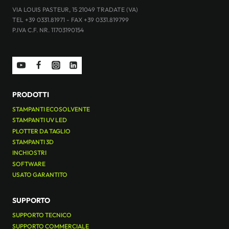
VIA LOUIS PASTEUR, 15 21049 TRADATE (VA)
TEL +39 0331.81971 - FAX +39 0331.819799
P.IVA C.F. NR. 11703190154
PRODOTTI
STAMPANTI ECOSOLVENTE
STAMPANTI UV LED
PLOTTER DA TAGLIO
STAMPANTI 3D
INCHIOSTRI
SOFTWARE
USATO GARANTITO
SUPPORTO
SUPPORTO TECNICO
SUPPORTO COMMERCIALE