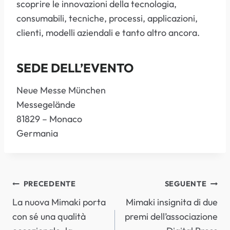
scoprire le innovazioni della tecnologia,
consumabili, tecniche, processi, applicazioni,
clienti, modelli aziendali e tanto altro ancora.
SEDE DELL’EVENTO
Neue Messe München
Messegelände
81829 – Monaco
Germania
NAVIGAZIONE
PRECEDENTE
SEGUENTE
La nuova Mimaki porta
Mimaki insignita di due
ARTICOLI
con sé una qualità
premi dell’associazione