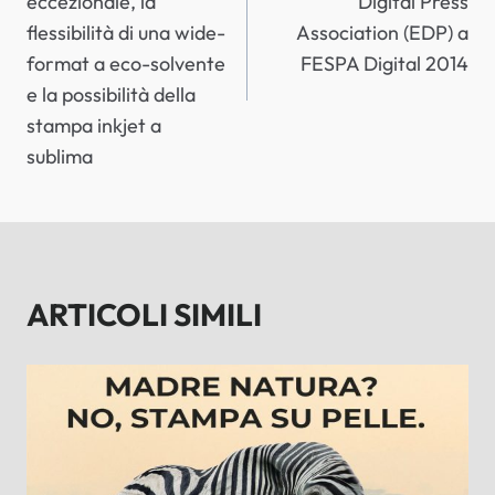
eccezionale, la
Digital Press
flessibilità di una wide-
Association (EDP) a
format a eco-solvente
FESPA Digital 2014
e la possibilità della
stampa inkjet a
sublima
ARTICOLI SIMILI