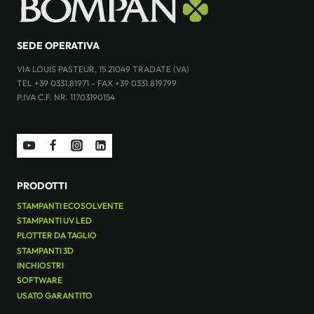
SEDE OPERATIVA
VIA LOUIS PASTEUR, 15 21049 TRADATE (VA)
TEL +39 0331.81971 - FAX +39 0331.819799
P.IVA C.F. NR. 11703190154
PRODOTTI
STAMPANTI ECOSOLVENTE
STAMPANTI UV LED
PLOTTER DA TAGLIO
STAMPANTI 3D
INCHIOSTRI
SOFTWARE
USATO GARANTITO