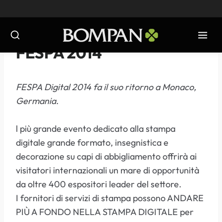
Salta
al
contenuto
EVENTI
-
2014
FESPA 2014
FESPA Digital 2014 fa il suo ritorno a Monaco,
Germania.
l più grande evento dedicato alla stampa
digitale grande formato, insegnistica e
decorazione su capi di abbigliamento offrirà ai
visitatori internazionali un mare di opportunità
da oltre 400 espositori leader del settore.
I fornitori di servizi di stampa possono ANDARE
PIÙ A FONDO NELLA STAMPA DIGITALE per